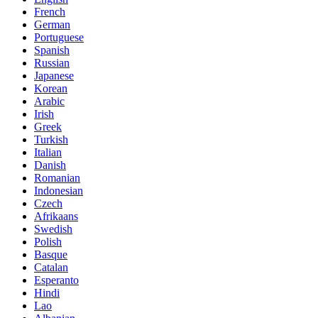
French
German
Portuguese
Spanish
Russian
Japanese
Korean
Arabic
Irish
Greek
Turkish
Italian
Danish
Romanian
Indonesian
Czech
Afrikaans
Swedish
Polish
Basque
Catalan
Esperanto
Hindi
Lao