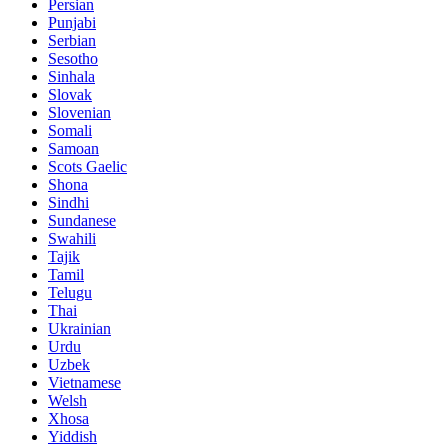
Persian
Punjabi
Serbian
Sesotho
Sinhala
Slovak
Slovenian
Somali
Samoan
Scots Gaelic
Shona
Sindhi
Sundanese
Swahili
Tajik
Tamil
Telugu
Thai
Ukrainian
Urdu
Uzbek
Vietnamese
Welsh
Xhosa
Yiddish