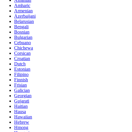
Albanian
Amharic
Armenian
Azerbaijani
Belarusian
Bengali
Bosnian
Bulgarian
Cebuano
Chichewa
Corsican
Croatian
Dutch
Estonian
Filipino
Finnish
Frisian
Galician
Georgian
Gujarati
Haitian
Hausa
Hawaiian
Hebrew
Hmong