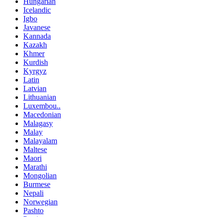
Hungarian
Icelandic
Igbo
Javanese
Kannada
Kazakh
Khmer
Kurdish
Kyrgyz
Latin
Latvian
Lithuanian
Luxembou..
Macedonian
Malagasy
Malay
Malayalam
Maltese
Maori
Marathi
Mongolian
Burmese
Nepali
Norwegian
Pashto