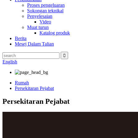
Proses pengeluaran
Sokongan teknikal
Penyelesaian
Video
Muat turun
Katalog produk
Berita
Mesej Dalam Talian
English
Rumah
Persekitaran Pejabat
Persekitaran Pejabat