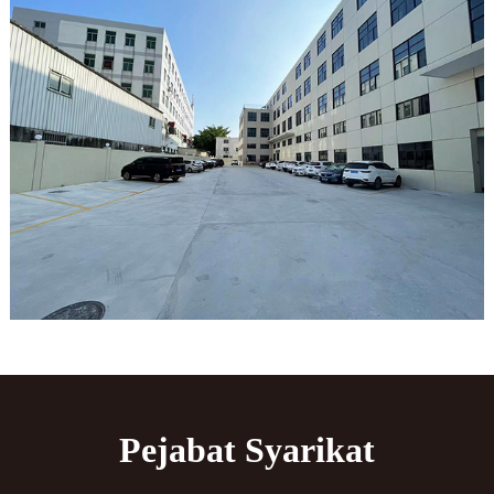
Pejabat Syarikat