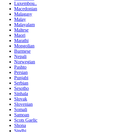
Luxembou..
Macedonian
Malagasy
Malay
Malayalam
Maltese
Maori
Marathi
Mongolian
Burmese
Nepali
Norwegian
Pashto
Persian
Punjabi
Serbian
Sesotho
Sinhala
Slovak
Slovenian
Somali
Samoan
Scots Gaelic
Shona
Sindhi