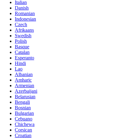
Italian
Danish
Romanian
Indonesian
Czech
Afrikaans
Swedish
Polish
Basque
Catalan
Esperanto
Hindi
Lao
Albanian
Amharic
Armenian
Azerbaijani
Belarusian
Bengali
Bosnian
Bulgarian
Cebuano
Chichewa
Corsican
Croatian