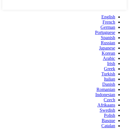
English
French
German
Portuguese
Spanish
Russian
Japanese
Korean
Arabic
Irish
Greek
Turkish
Italian
Danish
Romanian
Indonesian
Czech
Afrikaans
Swedish
Polish
Basque
Catalan