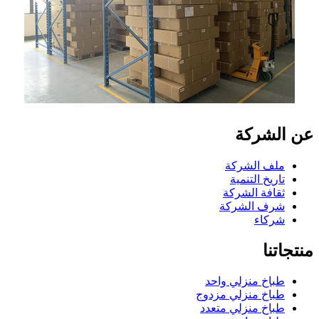
عن الشركة
ملف الشركة
تاريخ التنمية
ثقافة الشركة
شرف الشركة
شركاء
منتجاتنا
طباخ منزلي واحد
طباخ منزلي مزدوج
طباخ منزلي متعدد