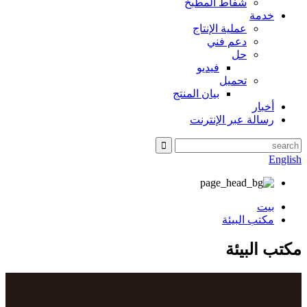
شفاط المطبخ
خدمة
عملية الإنتاج
دعم فني
حل
فيديو
تحميل
بيان المنتج
أخبار
رسالة عبر الإنترنت
English
بيت
مكتب البيئة
مكتب البيئة