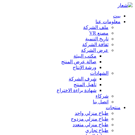
بيت
معلومات عنا
ملف الشركة
مصنع VR
تاريخ التنمية
ثقافة الشركة
عرض الشركة
مكتب البيئة
صالة عرض المنتج
ورشة الإنتاج
الشهادات
شرف الشركة
تأهيل المنتج
شهادة براءة الاختراع
شركاء
اتصل بنا
منتجات
طباخ منزلي واحد
طباخ منزلي مزدوج
طباخ منزلي متعدد
طباخ تجاري