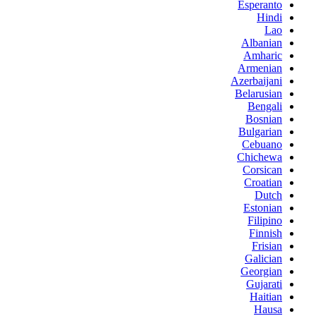
Esperanto
Hindi
Lao
Albanian
Amharic
Armenian
Azerbaijani
Belarusian
Bengali
Bosnian
Bulgarian
Cebuano
Chichewa
Corsican
Croatian
Dutch
Estonian
Filipino
Finnish
Frisian
Galician
Georgian
Gujarati
Haitian
Hausa