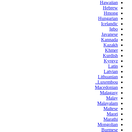
Hawaiian
Hebrew
Hmong
Hungarian
Icelandic
Igbo
Javanese
Kannada
Kazakh
Khmer
Kurdish
Kyrgyz
Latin
Latvian
Lithuanian
Luxembou..
Macedonian
Malagasy
Malay
Malayalam
Maltese
Maori
Marathi
Mongolian
Burmese