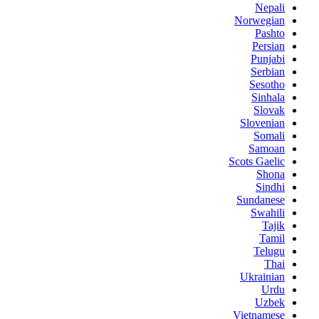
Nepali
Norwegian
Pashto
Persian
Punjabi
Serbian
Sesotho
Sinhala
Slovak
Slovenian
Somali
Samoan
Scots Gaelic
Shona
Sindhi
Sundanese
Swahili
Tajik
Tamil
Telugu
Thai
Ukrainian
Urdu
Uzbek
Vietnamese