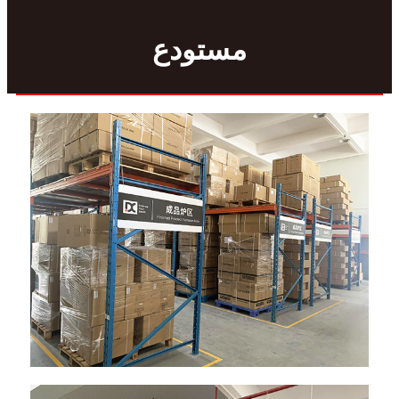
مستودع