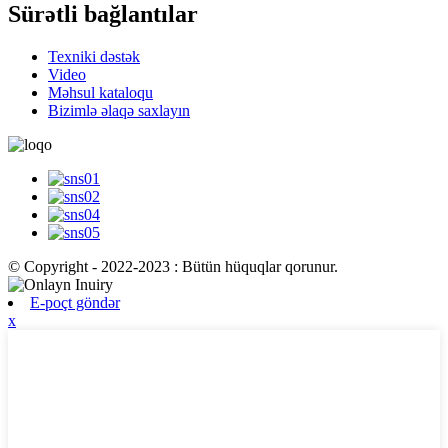
Sürətli bağlantılar
Texniki dəstək
Video
Məhsul kataloqu
Bizimlə əlaqə saxlayın
© Copyright - 2022-2023 : Bütün hüquqlar qorunur.
E-poçt göndər
x