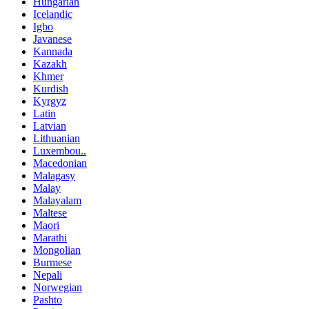
Hungarian
Icelandic
Igbo
Javanese
Kannada
Kazakh
Khmer
Kurdish
Kyrgyz
Latin
Latvian
Lithuanian
Luxembou..
Macedonian
Malagasy
Malay
Malayalam
Maltese
Maori
Marathi
Mongolian
Burmese
Nepali
Norwegian
Pashto