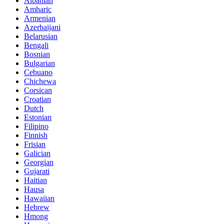
Albanian
Amharic
Armenian
Azerbaijani
Belarusian
Bengali
Bosnian
Bulgarian
Cebuano
Chichewa
Corsican
Croatian
Dutch
Estonian
Filipino
Finnish
Frisian
Galician
Georgian
Gujarati
Haitian
Hausa
Hawaiian
Hebrew
Hmong