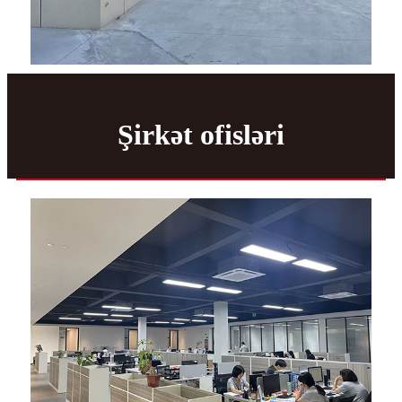
Şirkət ofisləri