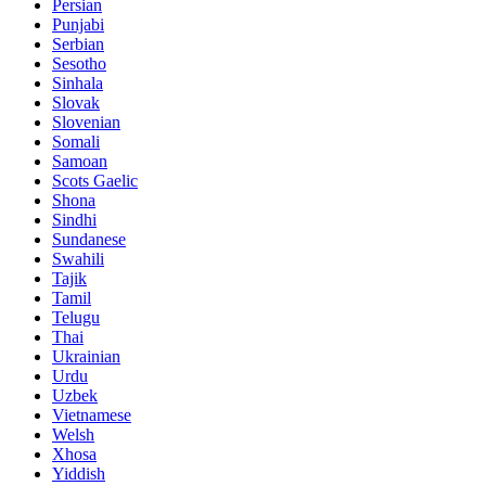
Persian
Punjabi
Serbian
Sesotho
Sinhala
Slovak
Slovenian
Somali
Samoan
Scots Gaelic
Shona
Sindhi
Sundanese
Swahili
Tajik
Tamil
Telugu
Thai
Ukrainian
Urdu
Uzbek
Vietnamese
Welsh
Xhosa
Yiddish