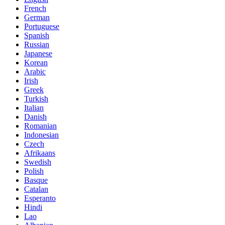
French
German
Portuguese
Spanish
Russian
Japanese
Korean
Arabic
Irish
Greek
Turkish
Italian
Danish
Romanian
Indonesian
Czech
Afrikaans
Swedish
Polish
Basque
Catalan
Esperanto
Hindi
Lao