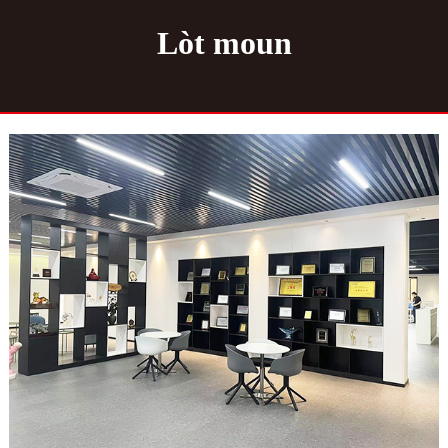
Lòt moun