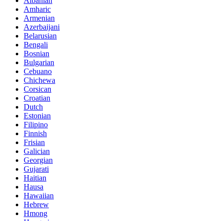
Albanian
Amharic
Armenian
Azerbaijani
Belarusian
Bengali
Bosnian
Bulgarian
Cebuano
Chichewa
Corsican
Croatian
Dutch
Estonian
Filipino
Finnish
Frisian
Galician
Georgian
Gujarati
Haitian
Hausa
Hawaiian
Hebrew
Hmong