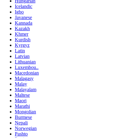
Hungarian
Icelandic
Igbo
Javanese
Kannada
Kazakh
Khmer
Kurdish
Kyrgyz
Latin
Latvian
Lithuanian
Luxembou..
Macedonian
Malagasy
Malay
Malayalam
Maltese
Maori
Marathi
Mongolian
Burmese
Nepali
Norwegian
Pashto