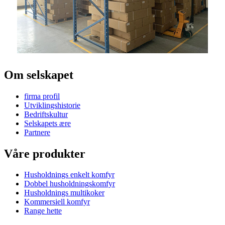
Om selskapet
firma profil
Utviklingshistorie
Bedriftskultur
Selskapets ære
Partnere
Våre produkter
Husholdnings enkelt komfyr
Dobbel husholdningskomfyr
Husholdnings multikoker
Kommersiell komfyr
Range hette