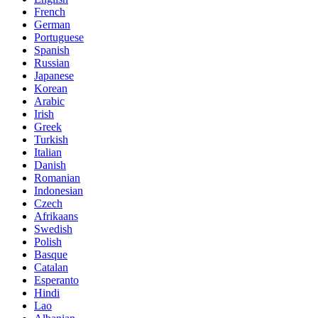
French
German
Portuguese
Spanish
Russian
Japanese
Korean
Arabic
Irish
Greek
Turkish
Italian
Danish
Romanian
Indonesian
Czech
Afrikaans
Swedish
Polish
Basque
Catalan
Esperanto
Hindi
Lao