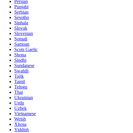
Persian
Punjabi
Serbian
Sesotho
Sinhala
Slovak
Slovenian
Somali
Samoan
Scots Gaelic
Shona
Sindhi
Sundanese
Swahili
Tajik
Tamil
Telugu
Thai
Ukrainian
Urdu
Uzbek
Vietnamese
Welsh
Xhosa
Yiddish