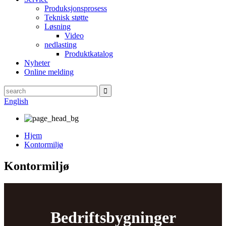
Produksjonsprosess
Teknisk støtte
Løsning
Video
nedlasting
Produktkatalog
Nyheter
Online melding
English
Hjem
Kontormiljø
Kontormiljø
Bedriftsbygninger