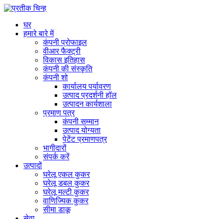
घर
हमारे बारे में
कंपनी प्रोफाइल
वीआर फैक्ट्री
विकास इतिहास
कंपनी की संस्कृति
कंपनी शो
कार्यालय पर्यावरण
उत्पाद प्रदर्शनी हॉल
उत्पादन कार्यशाला
प्रमाण पत्र
कंपनी सम्मान
उत्पाद योग्यता
पेटेंट प्रमाणपत्र
भागीदारों
संपर्क करें
उत्पादों
घरेलू एकल कुकर
घरेलू डबल कुकर
घरेलू मल्टी कुकर
वाणिज्यिक कुकर
सीमा डाकू
सेवा