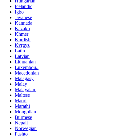
Hungarian
Icelandic
Igbo
Javanese
Kannada
Kazakh
Khmer
Kurdish
Kyrgyz
Latin
Latvian
Lithuanian
Luxembou..
Macedonian
Malagasy
Malay
Malayalam
Maltese
Maori
Marathi
Mongolian
Burmese
Nepali
Norwegian
Pashto