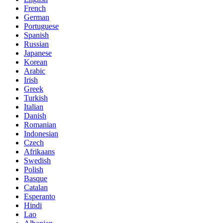
French
German
Portuguese
Spanish
Russian
Japanese
Korean
Arabic
Irish
Greek
Turkish
Italian
Danish
Romanian
Indonesian
Czech
Afrikaans
Swedish
Polish
Basque
Catalan
Esperanto
Hindi
Lao