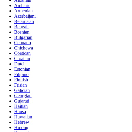
Albanian
Amharic
Armenian
Azerbaijani
Belarusian
Bengali
Bosnian
Bulgarian
Cebuano
Chichewa
Corsican
Croatian
Dutch
Estonian
Filipino
Finnish
Frisian
Galician
Georgian
Gujarati
Haitian
Hausa
Hawaiian
Hebrew
Hmong