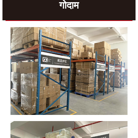
गोदाम