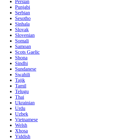
Persian
Punjabi
Serbian
Sesotho
Sinhala
Slovak
Slovenian
Somali
Samoan
Scots Gaelic
Shona
Sindhi
Sundanese
Swahili
Tajik
Tamil
Telugu
Thai
Ukrainian
Urdu
Uzbek
Vietnamese
Welsh
Xhosa
Yiddish