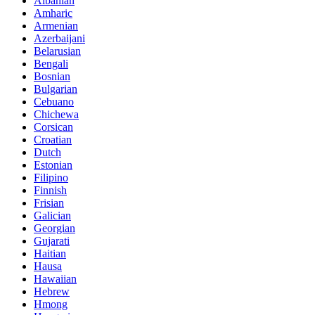
Albanian
Amharic
Armenian
Azerbaijani
Belarusian
Bengali
Bosnian
Bulgarian
Cebuano
Chichewa
Corsican
Croatian
Dutch
Estonian
Filipino
Finnish
Frisian
Galician
Georgian
Gujarati
Haitian
Hausa
Hawaiian
Hebrew
Hmong