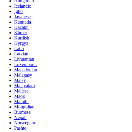
Hungarian
Icelandic
Igbo
Javanese
Kannada
Kazakh
Khmer
Kurdish
Kyrgyz
Latin
Latvian
Lithuanian
Luxembou..
Macedonian
Malagasy
Malay
Malayalam
Maltese
Maori
Marathi
Mongolian
Burmese
Nepali
Norwegian
Pashto