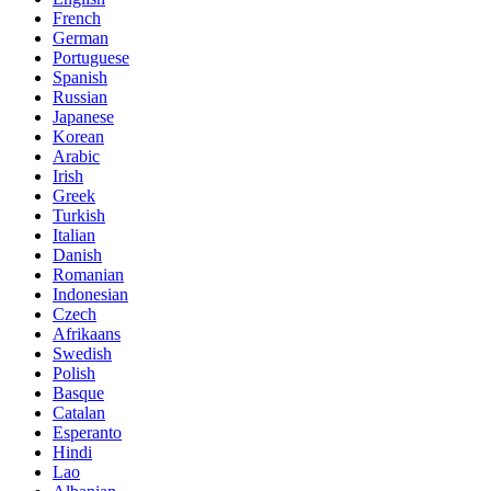
French
German
Portuguese
Spanish
Russian
Japanese
Korean
Arabic
Irish
Greek
Turkish
Italian
Danish
Romanian
Indonesian
Czech
Afrikaans
Swedish
Polish
Basque
Catalan
Esperanto
Hindi
Lao