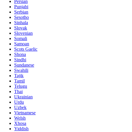
Persian
Punjabi
Serbian
Sesotho
Sinhala
Slovak
Slovenian
Somali
Samoan
Scots Gaelic
Shona
Sindhi
Sundanese
Swahili
Tajik
Tamil
Telugu
Thai
Ukrainian
Urdu
Uzbek
Vietnamese
Welsh
Xhosa
Yiddish