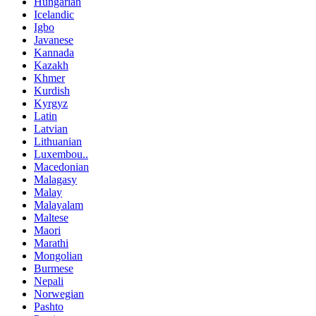
Hungarian
Icelandic
Igbo
Javanese
Kannada
Kazakh
Khmer
Kurdish
Kyrgyz
Latin
Latvian
Lithuanian
Luxembou..
Macedonian
Malagasy
Malay
Malayalam
Maltese
Maori
Marathi
Mongolian
Burmese
Nepali
Norwegian
Pashto