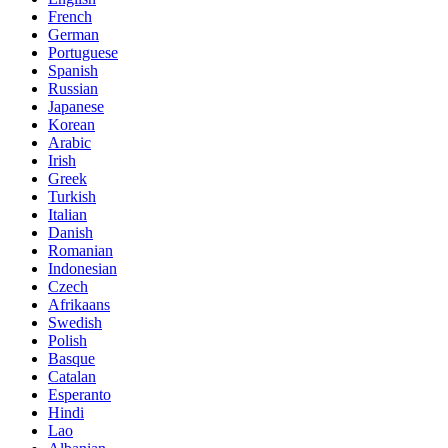
French
German
Portuguese
Spanish
Russian
Japanese
Korean
Arabic
Irish
Greek
Turkish
Italian
Danish
Romanian
Indonesian
Czech
Afrikaans
Swedish
Polish
Basque
Catalan
Esperanto
Hindi
Lao