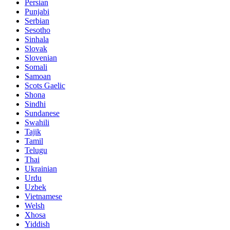
Persian
Punjabi
Serbian
Sesotho
Sinhala
Slovak
Slovenian
Somali
Samoan
Scots Gaelic
Shona
Sindhi
Sundanese
Swahili
Tajik
Tamil
Telugu
Thai
Ukrainian
Urdu
Uzbek
Vietnamese
Welsh
Xhosa
Yiddish