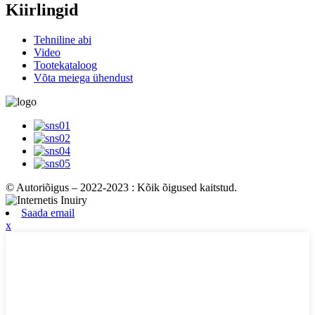
Kiirlingid
Tehniline abi
Video
Tootekataloog
Võta meiega ühendust
© Autoriõigus – 2022-2023 : Kõik õigused kaitstud.
Saada email
x