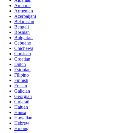
Albanian
Amharic
Armenian
Azerbaijani
Belarusian
Bengali
Bosnian
Bulgarian
Cebuano
Chichewa
Corsican
Croatian
Dutch
Estonian
Filipino
Finnish
Frisian
Galician
Georgian
Gujarati
Haitian
Hausa
Hawaiian
Hebrew
Hmong