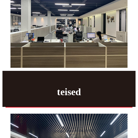
teised