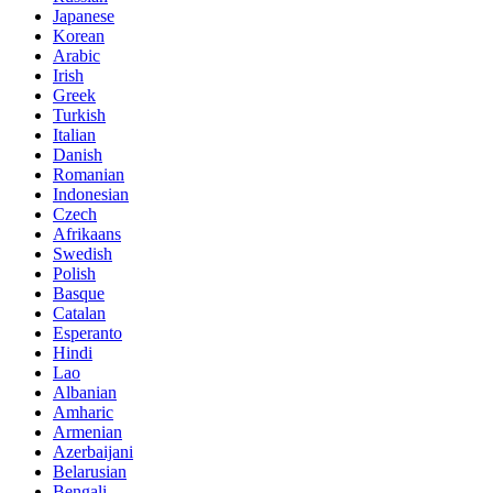
Japanese
Korean
Arabic
Irish
Greek
Turkish
Italian
Danish
Romanian
Indonesian
Czech
Afrikaans
Swedish
Polish
Basque
Catalan
Esperanto
Hindi
Lao
Albanian
Amharic
Armenian
Azerbaijani
Belarusian
Bengali