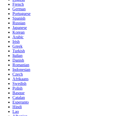
French
German
Portuguese
Spanish
Russian
Japanese
Korean
Arabic
Irish
Greek
Turkish
Italian
Danish
Romanian
Indonesian
Czech
Afrikaans
Swedish
Polish
Basque
Catalan
Esperanto
Hindi
Lao