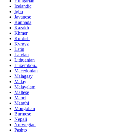
Hungarian
Icelandic
Igbo
Javanese
Kannada
Kazakh
Khmer
Kurdish
Kyrgyz
Latin
Latvian
Lithuanian
Luxembou..
Macedonian
Malagasy
Malay
Malayalam
Maltese
Maori
Marathi
Mongolian
Burmese
Nepali
Norwegian
Pashto