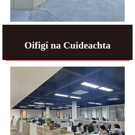
Oifigí na Cuideachta