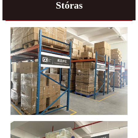
Stóras