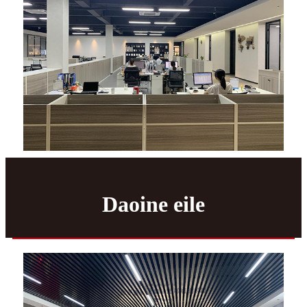
Daoine eile