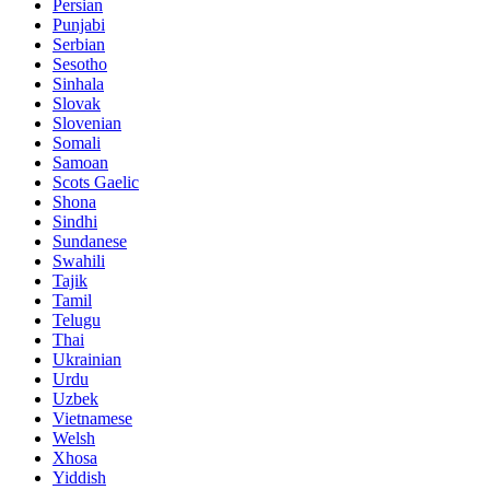
Persian
Punjabi
Serbian
Sesotho
Sinhala
Slovak
Slovenian
Somali
Samoan
Scots Gaelic
Shona
Sindhi
Sundanese
Swahili
Tajik
Tamil
Telugu
Thai
Ukrainian
Urdu
Uzbek
Vietnamese
Welsh
Xhosa
Yiddish