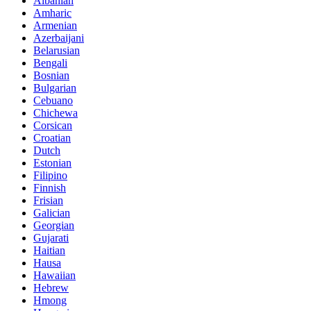
Albanian
Amharic
Armenian
Azerbaijani
Belarusian
Bengali
Bosnian
Bulgarian
Cebuano
Chichewa
Corsican
Croatian
Dutch
Estonian
Filipino
Finnish
Frisian
Galician
Georgian
Gujarati
Haitian
Hausa
Hawaiian
Hebrew
Hmong