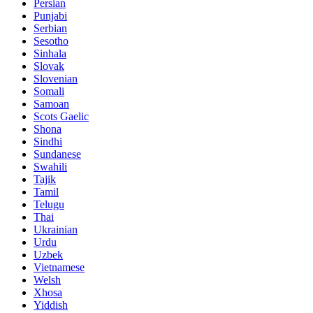
Persian
Punjabi
Serbian
Sesotho
Sinhala
Slovak
Slovenian
Somali
Samoan
Scots Gaelic
Shona
Sindhi
Sundanese
Swahili
Tajik
Tamil
Telugu
Thai
Ukrainian
Urdu
Uzbek
Vietnamese
Welsh
Xhosa
Yiddish