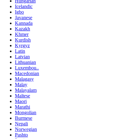
Hungarian
Icelandic
Igbo
Javanese
Kannada
Kazakh
Khmer
Kurdish
Kyrgyz
Latin
Latvian
Lithuanian
Luxembou..
Macedonian
Malagasy
Malay
Malayalam
Maltese
Maori
Marathi
Mongolian
Burmese
Nepali
Norwegian
Pashto