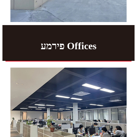
פירמע Offices