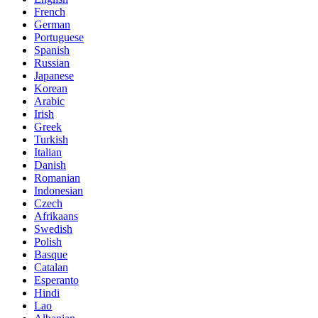
French
German
Portuguese
Spanish
Russian
Japanese
Korean
Arabic
Irish
Greek
Turkish
Italian
Danish
Romanian
Indonesian
Czech
Afrikaans
Swedish
Polish
Basque
Catalan
Esperanto
Hindi
Lao