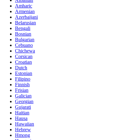
Albanian
Amharic
Armenian
Azerbaijani
Belarusian
Bengali
Bosnian
Bulgarian
Cebuano
Chichewa
Corsican
Croatian
Dutch
Estonian
Filipino
Finnish
Frisian
Galician
Georgian
Gujarati
Haitian
Hausa
Hawaiian
Hebrew
Hmong