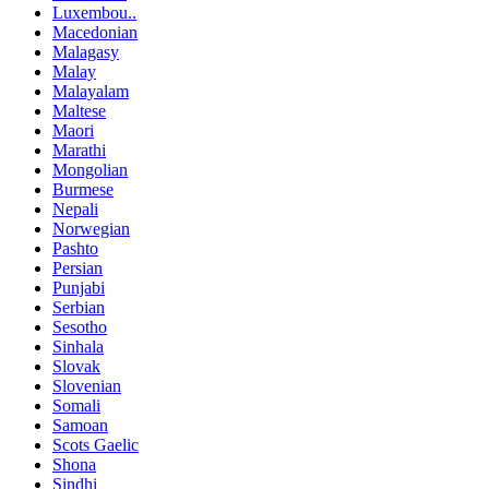
Luxembou..
Macedonian
Malagasy
Malay
Malayalam
Maltese
Maori
Marathi
Mongolian
Burmese
Nepali
Norwegian
Pashto
Persian
Punjabi
Serbian
Sesotho
Sinhala
Slovak
Slovenian
Somali
Samoan
Scots Gaelic
Shona
Sindhi