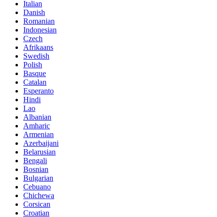
Italian
Danish
Romanian
Indonesian
Czech
Afrikaans
Swedish
Polish
Basque
Catalan
Esperanto
Hindi
Lao
Albanian
Amharic
Armenian
Azerbaijani
Belarusian
Bengali
Bosnian
Bulgarian
Cebuano
Chichewa
Corsican
Croatian