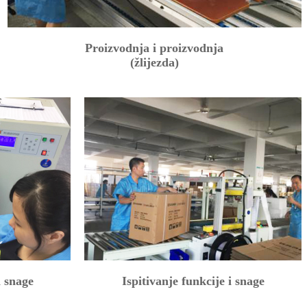
Proizvodnja i proizvodnja
(žlijezda)
i snage
Ispitivanje funkcije i snage