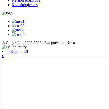
Katalog proizvoda
Kontaktirajte nas
© Copyright - 2022-2023 : Sva prava pridržana.
Pošalji e-mail
x