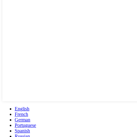
English
French
German
Portuguese
Spanish
Russian