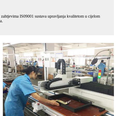
 zahtjevima IS09001 sustava upravljanja kvalitetom u cijelom
a.