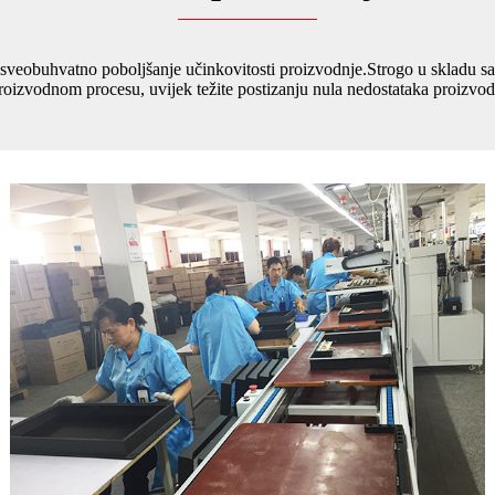
veobuhvatno poboljšanje učinkovitosti proizvodnje.Strogo u skladu sa
roizvodnom procesu, uvijek težite postizanju nula nedostataka proizvod