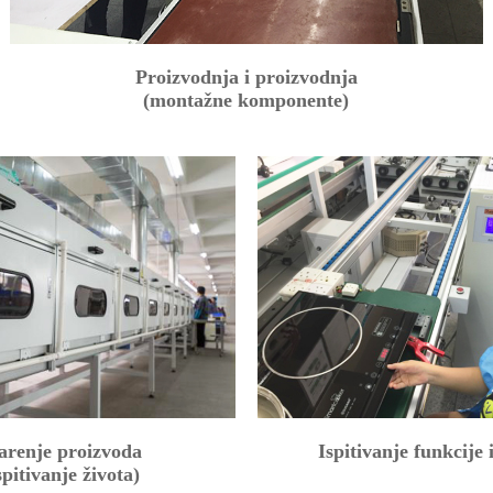
Proizvodnja i proizvodnja
(montažne komponente)
arenje proizvoda
Ispitivanje funkcije 
spitivanje života)