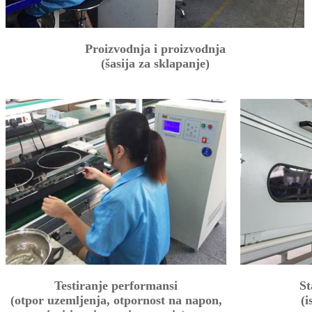
Proizvodnja i proizvodnja
(šasija za sklapanje)
Testiranje performansi
St
(otpor uzemljenja, otpornost na napon,
(i