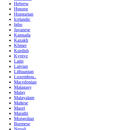
Hebrew
Hmong
Hungarian
Icelandic
Igbo
Javanese
Kannada
Kazakh
Khmer
Kurdish
Kyrgyz
Latin
Latvian
Lithuanian
Luxembou..
Macedonian
Malagasy
Malay
Malayalam
Maltese
Maori
Marathi
Mongolian
Burmese
Nepali