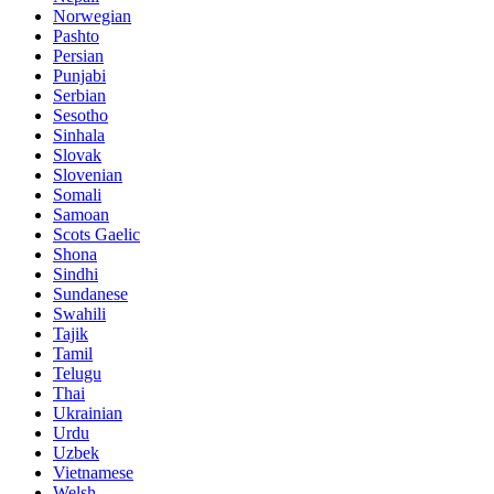
Norwegian
Pashto
Persian
Punjabi
Serbian
Sesotho
Sinhala
Slovak
Slovenian
Somali
Samoan
Scots Gaelic
Shona
Sindhi
Sundanese
Swahili
Tajik
Tamil
Telugu
Thai
Ukrainian
Urdu
Uzbek
Vietnamese
Welsh