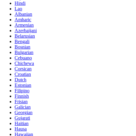
Hindi
Lao
Albanian
Amharic
Armenian
Azerbaijani
Belarusian
Bengali
Bosnian
Bulgarian
Cebuano
Chichewa
Corsican
Croatian
Dutch
Estonian
Filipino
Finnish
Frisian
Galician
Georgian
Gujarati
Haitian
Hausa
Hawaiian