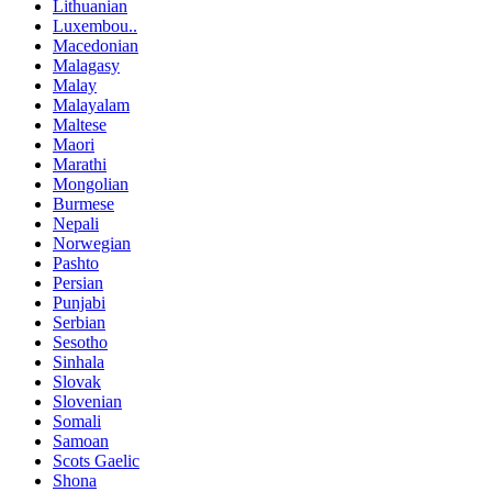
Lithuanian
Luxembou..
Macedonian
Malagasy
Malay
Malayalam
Maltese
Maori
Marathi
Mongolian
Burmese
Nepali
Norwegian
Pashto
Persian
Punjabi
Serbian
Sesotho
Sinhala
Slovak
Slovenian
Somali
Samoan
Scots Gaelic
Shona