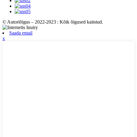
© Autoriõigus – 2022-2023 : Kõik õigused kaitstud.
Saada email
x