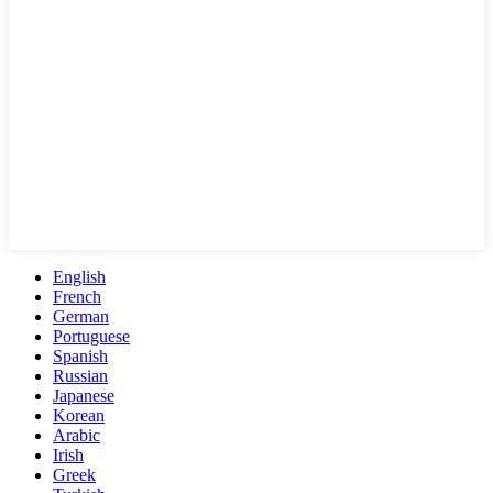
English
French
German
Portuguese
Spanish
Russian
Japanese
Korean
Arabic
Irish
Greek