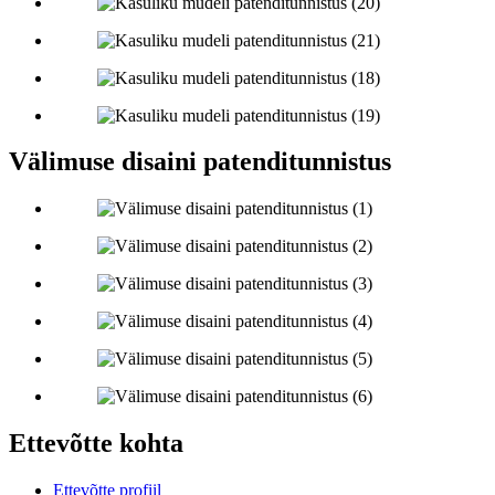
Välimuse disaini patenditunnistus
Ettevõtte kohta
Ettevõtte profiil