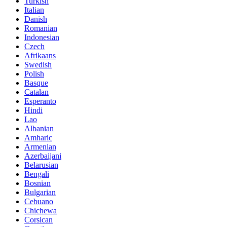
Turkish
Italian
Danish
Romanian
Indonesian
Czech
Afrikaans
Swedish
Polish
Basque
Catalan
Esperanto
Hindi
Lao
Albanian
Amharic
Armenian
Azerbaijani
Belarusian
Bengali
Bosnian
Bulgarian
Cebuano
Chichewa
Corsican