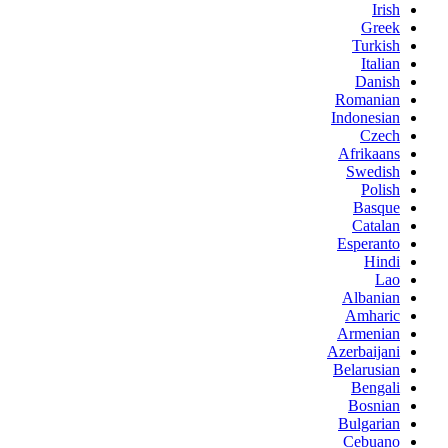
Irish
Greek
Turkish
Italian
Danish
Romanian
Indonesian
Czech
Afrikaans
Swedish
Polish
Basque
Catalan
Esperanto
Hindi
Lao
Albanian
Amharic
Armenian
Azerbaijani
Belarusian
Bengali
Bosnian
Bulgarian
Cebuano