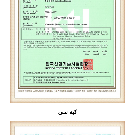
كيه سي