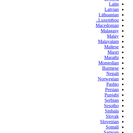
Latin
Latvian
Lithuanian
Luxembou..
Macedonian
Malagasy
Malay
Malayalam
Maltese
Maori
Marathi
Mongolian
Burmese
Nepali
Norwegian
Pashto
Persian
Punjabi
Serbian
Sesotho
Sinhala
Slovak
Slovenian
Somali
Samoan