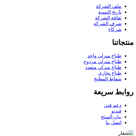
ملف الشركة
تاريخ التنمية
ثقافة الشركة
شرف الشركة
شركاء
منتجاتنا
طباخ منزلي واحد
طباخ منزلي مزدوج
طباخ منزلي متعدد
طباخ تجاري
شفاط المطبخ
روابط سريعة
دعم فني
فيديو
بيان المنتج
اتصل بنا