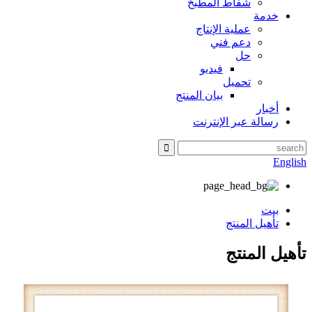
شفاط المطبخ
خدمة
عملية الإنتاج
دعم فني
حل
فيديو
تحميل
بيان المنتج
أخبار
رسالة عبر الإنترنت
English
بيت
تأهيل المنتج
تأهيل المنتج