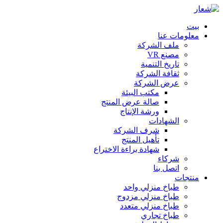
بيت
معلومات عنا
ملف الشركة
مصنع VR
تاريخ التنمية
ثقافة الشركة
عرض الشركة
مكتب البيئة
صالة عرض المنتج
ورشة الإنتاج
الشهادات
شرف الشركة
تأهيل المنتج
شهادة براءة الاختراع
شركاء
اتصل بنا
منتجات
طباخ منزلي واحد
طباخ منزلي مزدوج
طباخ منزلي متعدد
طباخ تجاري