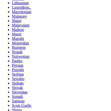
Lithuanian
Luxembou..
Macedonian
Malagasy
Malay
Malayalam
Maltese
Maori
Marathi
Mongolian
Burmese
Nepali
Norwegian
Pashto
Persian
Punjabi
Serbian
Sesotho
Sinhala
Slovak
Slovenian
Somali
Samoan
Scots Gaelic
Shona