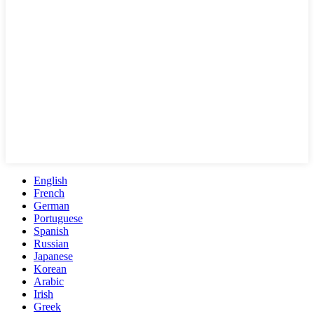
English
French
German
Portuguese
Spanish
Russian
Japanese
Korean
Arabic
Irish
Greek