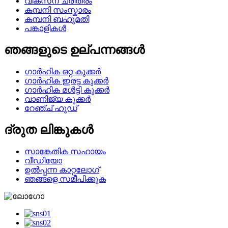
വികസന ചരിത്രം
കമ്പനി സംസ്കാരം
കമ്പനി ബഹുമതി
പങ്കാളികൾ
ഞങ്ങളുടെ ഉല്പന്നങ്ങൾ
ഗാർഹിക ഒറ്റ കുക്കർ
ഗാർഹിക ഇരട്ട കുക്കർ
ഗാർഹിക മൾട്ടി കുക്കർ
വാണിജ്യ കുക്കർ
റേഞ്ച് ഹുഡ്
ദ്രുത ലിങ്കുകൾ
സാങ്കേതിക സഹായം
വീഡിയോ
ഉൽപ്പന്ന കാറ്റലോഗ്
ഞങ്ങളെ സമീപിക്കുക