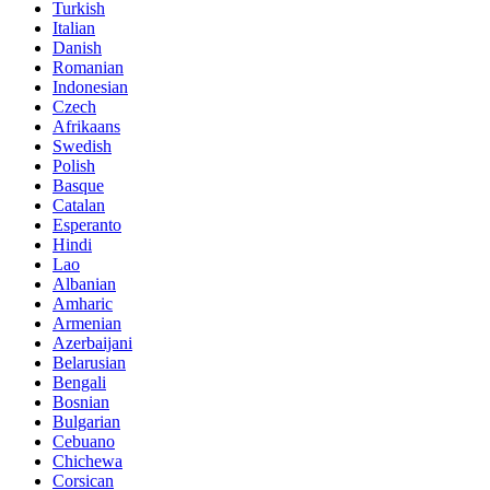
Turkish
Italian
Danish
Romanian
Indonesian
Czech
Afrikaans
Swedish
Polish
Basque
Catalan
Esperanto
Hindi
Lao
Albanian
Amharic
Armenian
Azerbaijani
Belarusian
Bengali
Bosnian
Bulgarian
Cebuano
Chichewa
Corsican