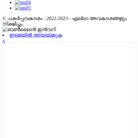
© പകർപ്പവകാശം - 2022-2023 : എല്ലാ അവകാശങ്ങളും
നിക്ഷിപ്തം.
ഇമെയിൽ അയയ്ക്കുക
x