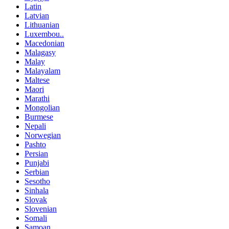
Latin
Latvian
Lithuanian
Luxembou..
Macedonian
Malagasy
Malay
Malayalam
Maltese
Maori
Marathi
Mongolian
Burmese
Nepali
Norwegian
Pashto
Persian
Punjabi
Serbian
Sesotho
Sinhala
Slovak
Slovenian
Somali
Samoan