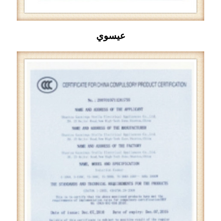
عيسوي