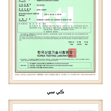
ڪي سي