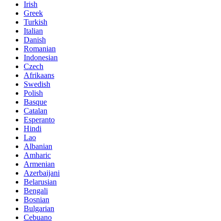
Irish
Greek
Turkish
Italian
Danish
Romanian
Indonesian
Czech
Afrikaans
Swedish
Polish
Basque
Catalan
Esperanto
Hindi
Lao
Albanian
Amharic
Armenian
Azerbaijani
Belarusian
Bengali
Bosnian
Bulgarian
Cebuano