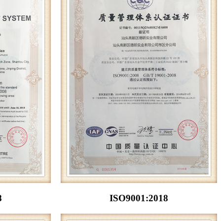
8
ISO9001:2018