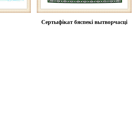
Сертыфікат бяспекі вытворчасці