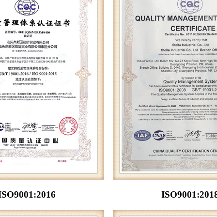
ISO9001:2016
ISO9001:201