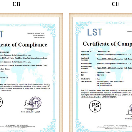
CB
CE