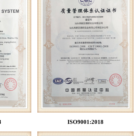
8
ISO9001:2018