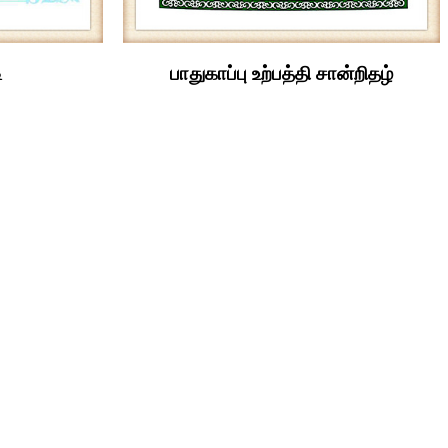
ி
பாதுகாப்பு உற்பத்தி சான்றிதழ்