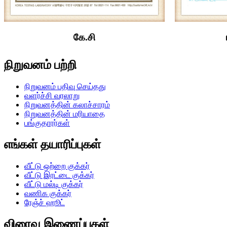
கே.சி
நிறுவனம் பற்றி
நிறுவனம் பதிவு செய்தது
வளர்ச்சி வரலாறு
நிறுவனத்தின் கலாச்சாரம்
நிறுவனத்தின் மரியாதை
பங்குதாரர்கள்
எங்கள் தயாரிப்புகள்
வீட்டு ஒற்றை குக்கர்
வீட்டு இரட்டை குக்கர்
வீட்டு மல்டி குக்கர்
வணிக குக்கர்
ரேஞ்ச் ஹூட்
விரைவு இணைப்புகள்