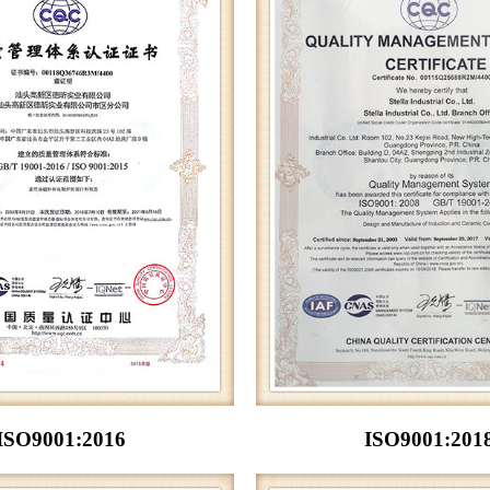
ISO9001:2016
ISO9001:201