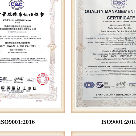
ISO9001:2016
ISO9001:201