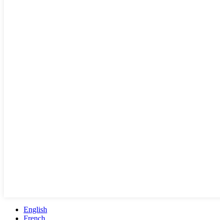
English
French