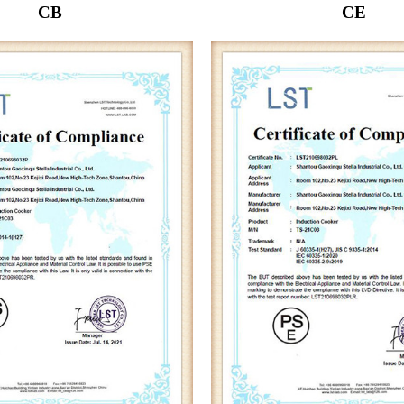
CB
CE