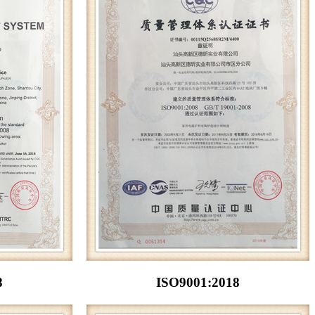
8
ISO9001:2018