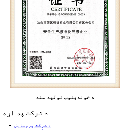
د خوندیتوب تولید سند
د شرکت په اړه
د شرکت پروفایل