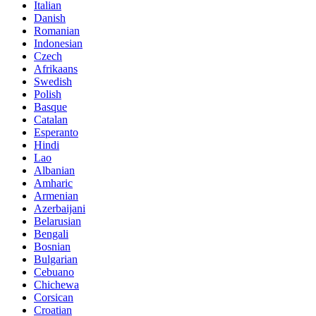
Italian
Danish
Romanian
Indonesian
Czech
Afrikaans
Swedish
Polish
Basque
Catalan
Esperanto
Hindi
Lao
Albanian
Amharic
Armenian
Azerbaijani
Belarusian
Bengali
Bosnian
Bulgarian
Cebuano
Chichewa
Corsican
Croatian