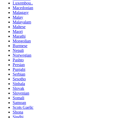
Luxembou..
Macedonian
Malagasy
Malay
Malayalam
Maltese
Maori
Marathi
Mongolian
Burmese
Nepali
Norwegian
Pashto
Persian
Punjabi
Serbian
Sesotho
Sinhala
Slovak
Slovenian
Somali
Samoan
Scots Gaelic
Shona
Sindhi