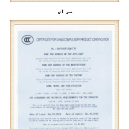
سی ای