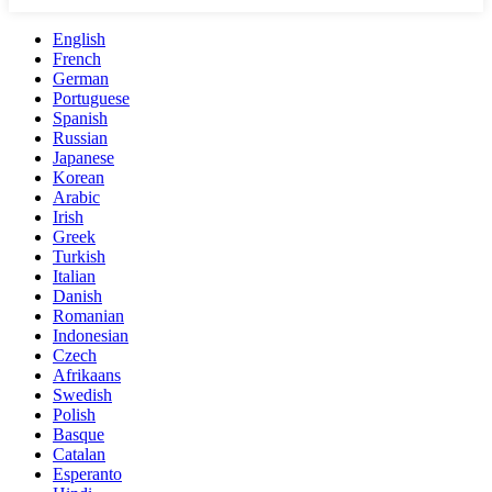
English
French
German
Portuguese
Spanish
Russian
Japanese
Korean
Arabic
Irish
Greek
Turkish
Italian
Danish
Romanian
Indonesian
Czech
Afrikaans
Swedish
Polish
Basque
Catalan
Esperanto