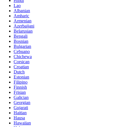
Hindi
Lao
Albanian
Amharic
Armenian
Azerbaijani
Belarusian
Bengali
Bosnian
Bulgarian
Cebuano
Chichewa
Corsican
Croatian
Dutch
Estonian
Filipino
Finnish
Frisian
Galician
Georgian
Gujarati
Haitian
Hausa
Hawaiian