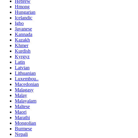
Hebrew
Hmong
Hungarian
Icelandic
Igbo
Javanese
Kannada
Kazakh
Khmer
Kurdish
Kyrgyz
Latin
Latvian
Lithuanian
Luxembou..
Macedonian
Malagasy
Malay
Malayalam
Maltese
Maori
Marathi
Mongolian
Burmese
Nepali