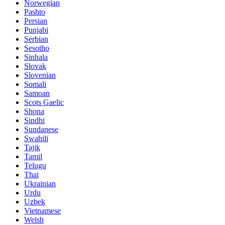
Norwegian
Pashto
Persian
Punjabi
Serbian
Sesotho
Sinhala
Slovak
Slovenian
Somali
Samoan
Scots Gaelic
Shona
Sindhi
Sundanese
Swahili
Tajik
Tamil
Telugu
Thai
Ukrainian
Urdu
Uzbek
Vietnamese
Welsh