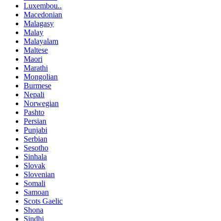
Luxembou..
Macedonian
Malagasy
Malay
Malayalam
Maltese
Maori
Marathi
Mongolian
Burmese
Nepali
Norwegian
Pashto
Persian
Punjabi
Serbian
Sesotho
Sinhala
Slovak
Slovenian
Somali
Samoan
Scots Gaelic
Shona
Sindhi