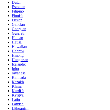
Dutch
Estonian
Filipino
Finnish
Frisian
Galician
Georgian
Gujarati
Haitian
Hausa
Hawaiian
Hebrew
Hmong
Hungarian
Icelandic
Igbo
Javanese
Kannada
Kazakh
Khmer
Kurdish
Kyrgyz
Latin
Latvian
Lithuanian