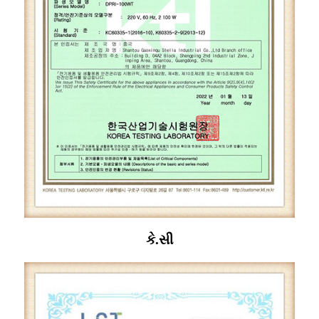
કે.સી