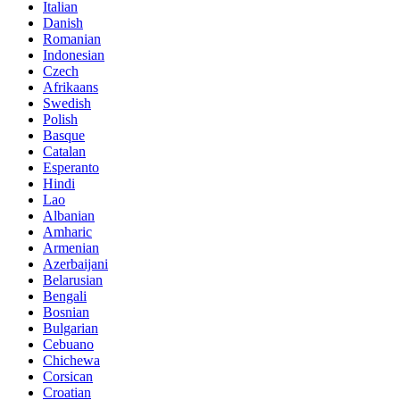
Italian
Danish
Romanian
Indonesian
Czech
Afrikaans
Swedish
Polish
Basque
Catalan
Esperanto
Hindi
Lao
Albanian
Amharic
Armenian
Azerbaijani
Belarusian
Bengali
Bosnian
Bulgarian
Cebuano
Chichewa
Corsican
Croatian