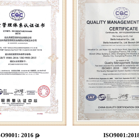
SO9001: 2016 թ
ISO9001:201