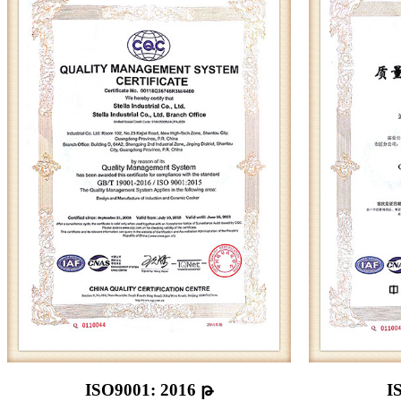
ISO9001: 2016 թ
I