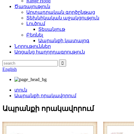
Range Hood
Ծառայություն
Արտադրական գործընթաց
Տեխնիկական աջակցություն
Լուծում
Տեսանյութ
Բեռնել
Ապրանքի կատալոգ
Նորություններ
Առցանց հաղորդագրություն
English
տուն
Ապրանքի որակավորում
Ապրանքի որակավորում