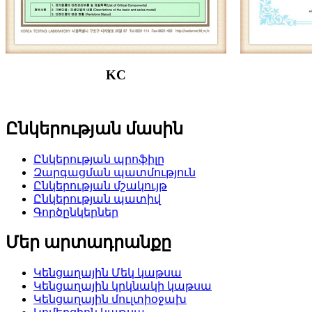
KC
Ընկերության մասին
Ընկերության պրոֆիլը
Զարգացման պատմություն
Ընկերության մշակույթ
Ընկերության պատիվ
Գործընկերներ
Մեր արտադրանքը
Կենցաղային Մեկ կաթսա
Կենցաղային կրկնակի կաթսա
Կենցաղային մուլտիօջախ