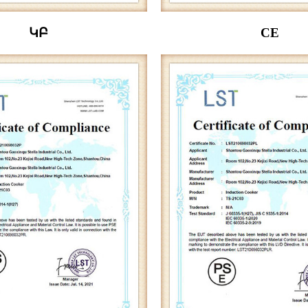
ԿԲ
CE