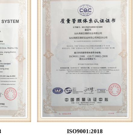
8
ISO9001:2018