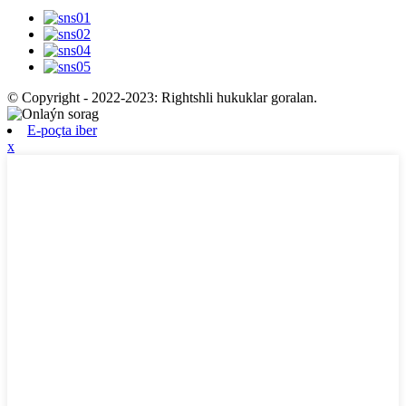
© Copyright - 2022-2023: Rightshli hukuklar goralan.
E-poçta iber
x