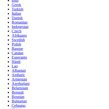
Irish
Greek
Turkish
Italian
Danish
Romanian
Indonesian
Czech
Afrikaans
Swedish
Polish
Basque
Catalan
Esperanto
Hindi
Lao
Albanian
Amharic
Armenian
Azerbaijani
Belarusian
Bengali
Bosnian
Bulgarian
Cebuano