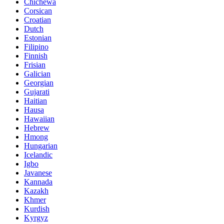
Chichewa
Corsican
Croatian
Dutch
Estonian
Filipino
Finnish
Frisian
Galician
Georgian
Gujarati
Haitian
Hausa
Hawaiian
Hebrew
Hmong
Hungarian
Icelandic
Igbo
Javanese
Kannada
Kazakh
Khmer
Kurdish
Kyrgyz