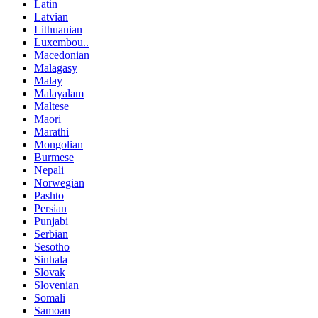
Latin
Latvian
Lithuanian
Luxembou..
Macedonian
Malagasy
Malay
Malayalam
Maltese
Maori
Marathi
Mongolian
Burmese
Nepali
Norwegian
Pashto
Persian
Punjabi
Serbian
Sesotho
Sinhala
Slovak
Slovenian
Somali
Samoan