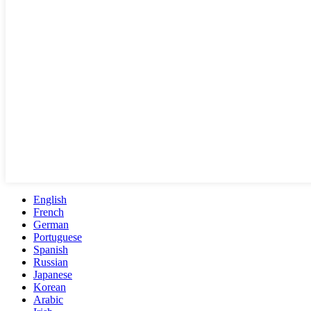
English
French
German
Portuguese
Spanish
Russian
Japanese
Korean
Arabic