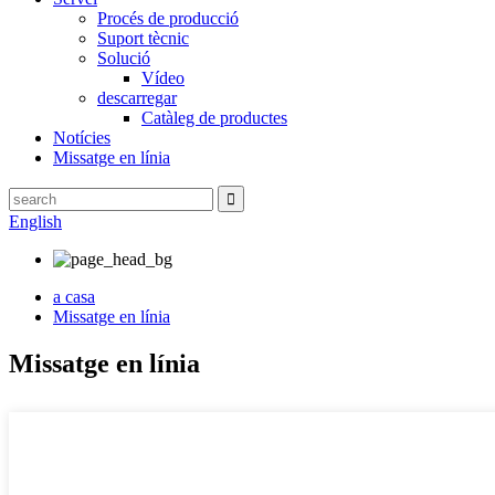
Procés de producció
Suport tècnic
Solució
Vídeo
descarregar
Catàleg de productes
Notícies
Missatge en línia
English
a casa
Missatge en línia
Missatge en línia