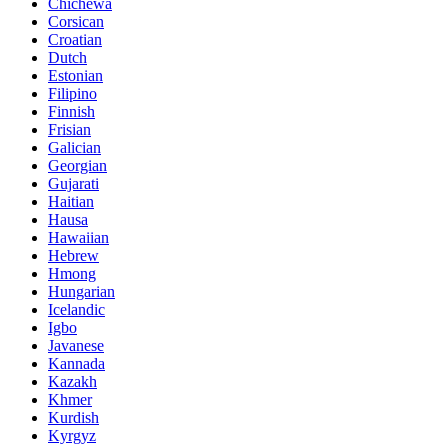
Chichewa
Corsican
Croatian
Dutch
Estonian
Filipino
Finnish
Frisian
Galician
Georgian
Gujarati
Haitian
Hausa
Hawaiian
Hebrew
Hmong
Hungarian
Icelandic
Igbo
Javanese
Kannada
Kazakh
Khmer
Kurdish
Kyrgyz