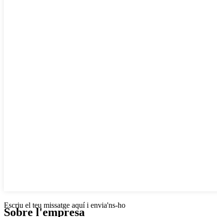
Escriu el teu missatge aquí i envia'ns-ho
Sobre l'empresa