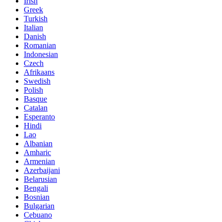
Irish
Greek
Turkish
Italian
Danish
Romanian
Indonesian
Czech
Afrikaans
Swedish
Polish
Basque
Catalan
Esperanto
Hindi
Lao
Albanian
Amharic
Armenian
Azerbaijani
Belarusian
Bengali
Bosnian
Bulgarian
Cebuano