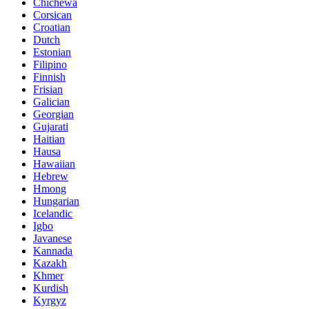
Chichewa
Corsican
Croatian
Dutch
Estonian
Filipino
Finnish
Frisian
Galician
Georgian
Gujarati
Haitian
Hausa
Hawaiian
Hebrew
Hmong
Hungarian
Icelandic
Igbo
Javanese
Kannada
Kazakh
Khmer
Kurdish
Kyrgyz