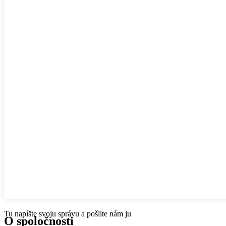
Tu napíšte svoju správu a pošlite nám ju
O spoločnosti