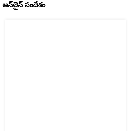
ఆన్‌లైన్ సందేశం