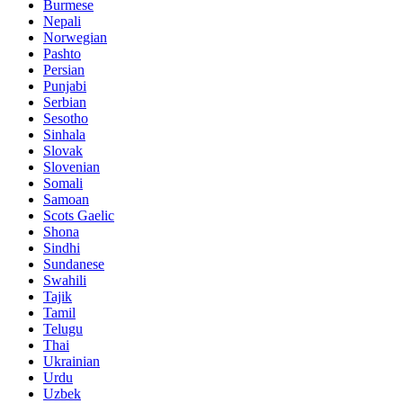
Burmese
Nepali
Norwegian
Pashto
Persian
Punjabi
Serbian
Sesotho
Sinhala
Slovak
Slovenian
Somali
Samoan
Scots Gaelic
Shona
Sindhi
Sundanese
Swahili
Tajik
Tamil
Telugu
Thai
Ukrainian
Urdu
Uzbek