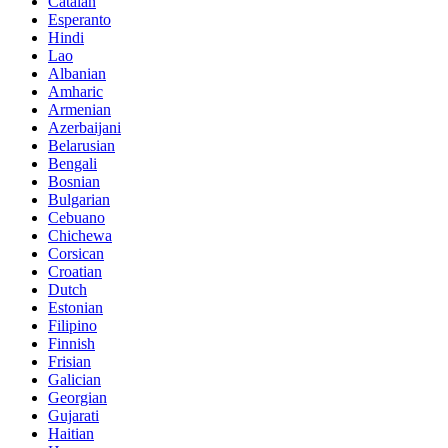
Catalan
Esperanto
Hindi
Lao
Albanian
Amharic
Armenian
Azerbaijani
Belarusian
Bengali
Bosnian
Bulgarian
Cebuano
Chichewa
Corsican
Croatian
Dutch
Estonian
Filipino
Finnish
Frisian
Galician
Georgian
Gujarati
Haitian