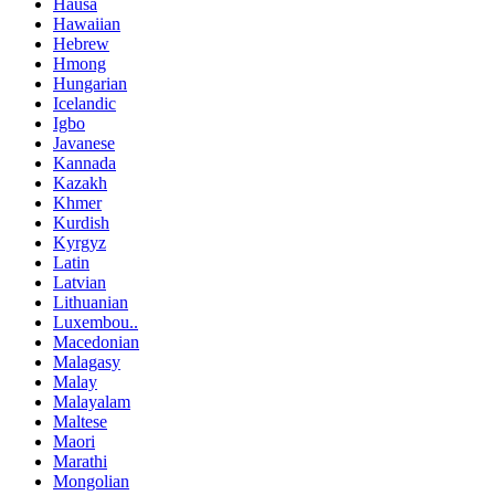
Hausa
Hawaiian
Hebrew
Hmong
Hungarian
Icelandic
Igbo
Javanese
Kannada
Kazakh
Khmer
Kurdish
Kyrgyz
Latin
Latvian
Lithuanian
Luxembou..
Macedonian
Malagasy
Malay
Malayalam
Maltese
Maori
Marathi
Mongolian