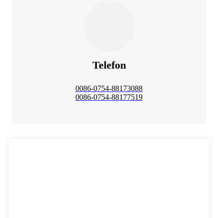
Telefon
0086-0754-88173088
0086-0754-88177519