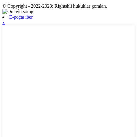
© Copyright - 2022-2023: Rightshli hukuklar goralan.
E-poçta iber
x