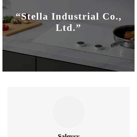
“Stella Industrial Co.,
Ltd.”
Salgysy