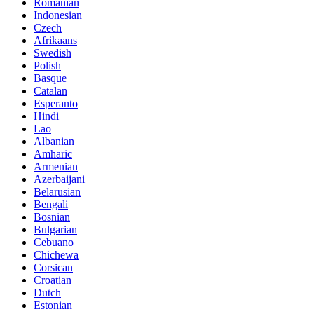
Romanian
Indonesian
Czech
Afrikaans
Swedish
Polish
Basque
Catalan
Esperanto
Hindi
Lao
Albanian
Amharic
Armenian
Azerbaijani
Belarusian
Bengali
Bosnian
Bulgarian
Cebuano
Chichewa
Corsican
Croatian
Dutch
Estonian