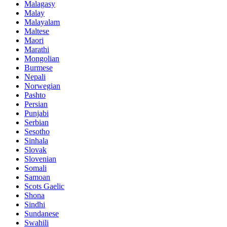
Malagasy
Malay
Malayalam
Maltese
Maori
Marathi
Mongolian
Burmese
Nepali
Norwegian
Pashto
Persian
Punjabi
Serbian
Sesotho
Sinhala
Slovak
Slovenian
Somali
Samoan
Scots Gaelic
Shona
Sindhi
Sundanese
Swahili