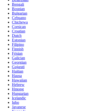
Bengali
Bosnian
Bulgarian
Cebuano
Chichewa
Corsican
Croatian
Dutch
Estonian
Filipino
Finnish
Frisian
Galician
Georgian
Gujarati
Haitian
Hausa
Hawaiian
Hebrew
Hmong
Hungarian
Icelandic
Igbo
Javanese