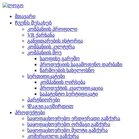
მთავარი
Ჩვენს შესახებ
კომპანიის პროფილი
VR ქარხანა
განვითარების ისტორია
კომპანიის კულტურა
კომპანიის შოუ
საოფისე გარემო
პროდუქციის საგამოფენო დარბაზი
წარმოების სახელოსნო
სერთიფიკატები
კომპანიის ღირსება
პროდუქტის კვალიფიკაცია
საპატენტო სერტიფიკატი
პარტნიორები
Დაგვიკავშირდით
პროდუქტები
საყოფაცხოვრებო ერთჯერადი გაზქურა
საყოფაცხოვრებო ორმაგი გაზქურა
საყოფაცხოვრებო მულტი გაზქურა
კომერციული გაზქურა