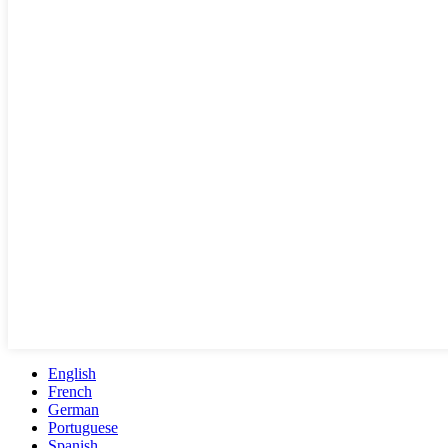
English
French
German
Portuguese
Spanish