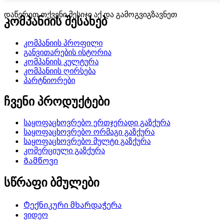
დაწერეთ თქვენი მესიჯი აქ და გამოგვიგზავნეთ
კომპანიის შესახებ
კომპანიის პროფილი
განვითარების ისტორია
კომპანიის კულტურა
კომპანიის ღირსება
პარტნიორები
ჩვენი პროდუქტები
საყოფაცხოვრებო ერთჯერადი გაზქურა
საყოფაცხოვრებო ორმაგი გაზქურა
საყოფაცხოვრებო მულტი გაზქურა
კომერციული გაზქურა
Გამწოვი
სწრაფი ბმულები
Ტექნიკური მხარდაჭერა
ვიდეო