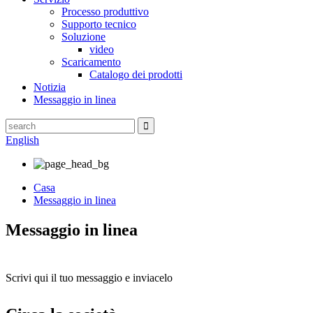
Processo produttivo
Supporto tecnico
Soluzione
video
Scaricamento
Catalogo dei prodotti
Notizia
Messaggio in linea
English
Casa
Messaggio in linea
Messaggio in linea
Scrivi qui il tuo messaggio e inviacelo