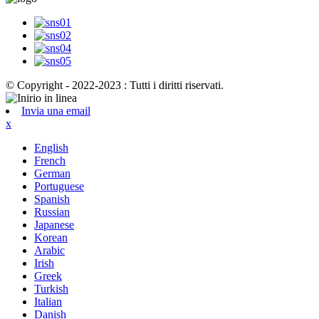
© Copyright - 2022-2023 : Tutti i diritti riservati.
Invia una email
x
English
French
German
Portuguese
Spanish
Russian
Japanese
Korean
Arabic
Irish
Greek
Turkish
Italian
Danish