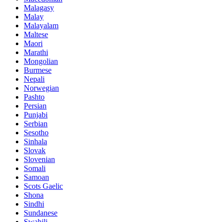
Malagasy
Malay
Malayalam
Maltese
Maori
Marathi
Mongolian
Burmese
Nepali
Norwegian
Pashto
Persian
Punjabi
Serbian
Sesotho
Sinhala
Slovak
Slovenian
Somali
Samoan
Scots Gaelic
Shona
Sindhi
Sundanese
Swahili