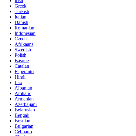
Irish
Greek
Turkish
Italian
Danish
Romanian
Indonesian
Czech
Afrikaans
Swedish
Polish
Basque
Catalan
Esperanto
Hindi
Lao
Albanian
Amharic
Armenian
Azerbaijani
Belarusian
Bengali
Bosnian
Bulgarian
Cebuano