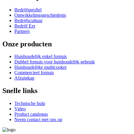
Bedrijfsprofiel
Ontwikkelingsgeschiedenis
Bedrijfscultuur
Bedrijf Eer
Partners
Onze producten
Huishoudelijk enkel fornuis
Dubbel fornuis voor huishoudelijk gebruik
Huishoudelijke multicooker
Commercieel fornuis
Afzuigkap
Snelle links
Technische hulp
Video
Product catalogus
Neem contact met ons op