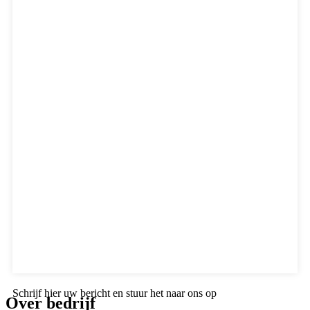
Schrijf hier uw bericht en stuur het naar ons op
Over bedrijf