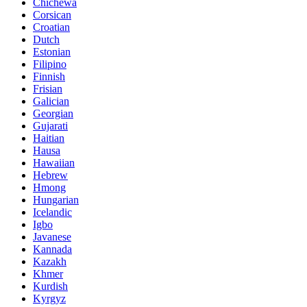
Chichewa
Corsican
Croatian
Dutch
Estonian
Filipino
Finnish
Frisian
Galician
Georgian
Gujarati
Haitian
Hausa
Hawaiian
Hebrew
Hmong
Hungarian
Icelandic
Igbo
Javanese
Kannada
Kazakh
Khmer
Kurdish
Kyrgyz