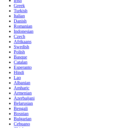
Irish
Greek
Turkish
Italian
Danish
Romanian
Indonesian
Czech
Afrikaans
Swedish
Polish
Basque
Catalan
Esperanto
Hindi
Lao
Albanian
Amharic
Armenian
Azerbaijani
Belarusian
Bengali
Bosnian
Bulgarian
Cebuano