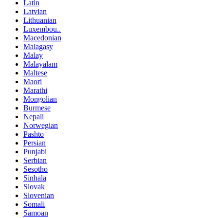
Latin
Latvian
Lithuanian
Luxembou..
Macedonian
Malagasy
Malay
Malayalam
Maltese
Maori
Marathi
Mongolian
Burmese
Nepali
Norwegian
Pashto
Persian
Punjabi
Serbian
Sesotho
Sinhala
Slovak
Slovenian
Somali
Samoan