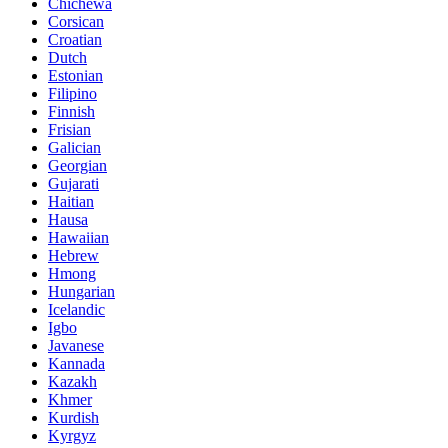
Chichewa
Corsican
Croatian
Dutch
Estonian
Filipino
Finnish
Frisian
Galician
Georgian
Gujarati
Haitian
Hausa
Hawaiian
Hebrew
Hmong
Hungarian
Icelandic
Igbo
Javanese
Kannada
Kazakh
Khmer
Kurdish
Kyrgyz