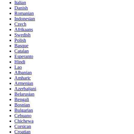
Italian
Danish
Romanian
Indonesian
Czech
Afrikaans
Swedish
Polish
Basque
Catalan
Esperanto
Hindi
Lao
Albanian
Amharic
Armenian
Azerbaijani
Belarusian
Bengali
Bosnian
Bulgarian
Cebuano
Chichewa
Corsican
Croatian