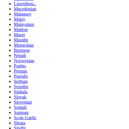
Luxembou..
Macedonian
Malagasy
Malay
Malayalam
Maltese
Maori
Marathi
Mongolian
Burmese
Nepali
Norwegian
Pashto
Persian
Punjabi
Serbian
Sesotho
Sinhala
Slovak
Slovenian
Somali
Samoan
Scots Gaelic
Shona
Sindhi