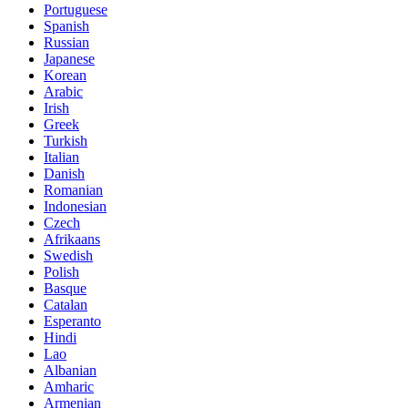
Portuguese
Spanish
Russian
Japanese
Korean
Arabic
Irish
Greek
Turkish
Italian
Danish
Romanian
Indonesian
Czech
Afrikaans
Swedish
Polish
Basque
Catalan
Esperanto
Hindi
Lao
Albanian
Amharic
Armenian