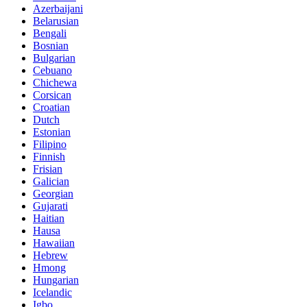
Azerbaijani
Belarusian
Bengali
Bosnian
Bulgarian
Cebuano
Chichewa
Corsican
Croatian
Dutch
Estonian
Filipino
Finnish
Frisian
Galician
Georgian
Gujarati
Haitian
Hausa
Hawaiian
Hebrew
Hmong
Hungarian
Icelandic
Igbo