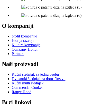
O kompaniji
profil kompanije
Istorija razvoja
Kultura kompanije
Company Honor
Partneri
Naši proizvodi
Kućni štednjak za jednu osobu
Dvostruki štednjak za domaćinstvo
Kućni multi štednjak
Commercial Cooker
Range Hood
Brzi linkovi