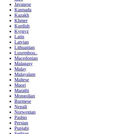
Javanese
Kannada
Kazakh
Khmer
Kurdish
Kyrgyz
Latin
Latvian
Lithuanian
Luxembou..
Macedonian
Malagasy
Malay
Malayalam
Maltese
Maori
Marathi
Mongolian
Burmese
Nepali
Norwegian
Pashto
Persian
Punjabi
Serbian