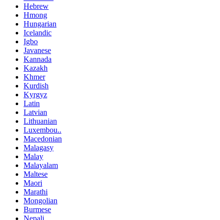
Hebrew
Hmong
Hungarian
Icelandic
Igbo
Javanese
Kannada
Kazakh
Khmer
Kurdish
Kyrgyz
Latin
Latvian
Lithuanian
Luxembou..
Macedonian
Malagasy
Malay
Malayalam
Maltese
Maori
Marathi
Mongolian
Burmese
Nepali