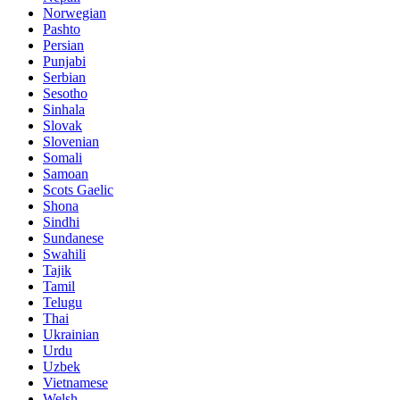
Norwegian
Pashto
Persian
Punjabi
Serbian
Sesotho
Sinhala
Slovak
Slovenian
Somali
Samoan
Scots Gaelic
Shona
Sindhi
Sundanese
Swahili
Tajik
Tamil
Telugu
Thai
Ukrainian
Urdu
Uzbek
Vietnamese
Welsh