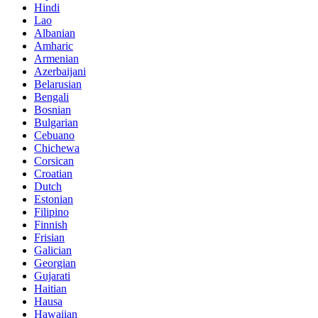
Hindi
Lao
Albanian
Amharic
Armenian
Azerbaijani
Belarusian
Bengali
Bosnian
Bulgarian
Cebuano
Chichewa
Corsican
Croatian
Dutch
Estonian
Filipino
Finnish
Frisian
Galician
Georgian
Gujarati
Haitian
Hausa
Hawaiian