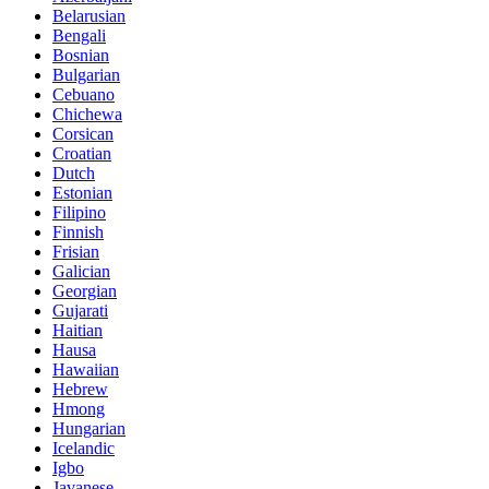
Belarusian
Bengali
Bosnian
Bulgarian
Cebuano
Chichewa
Corsican
Croatian
Dutch
Estonian
Filipino
Finnish
Frisian
Galician
Georgian
Gujarati
Haitian
Hausa
Hawaiian
Hebrew
Hmong
Hungarian
Icelandic
Igbo
Javanese