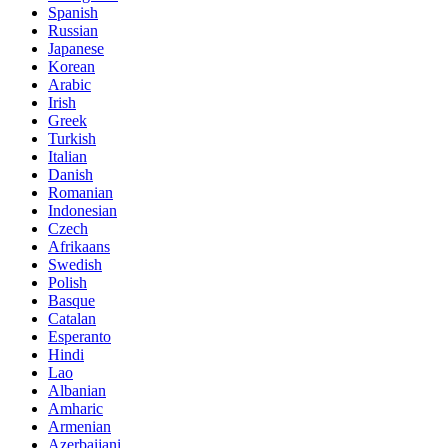
Spanish
Russian
Japanese
Korean
Arabic
Irish
Greek
Turkish
Italian
Danish
Romanian
Indonesian
Czech
Afrikaans
Swedish
Polish
Basque
Catalan
Esperanto
Hindi
Lao
Albanian
Amharic
Armenian
Azerbaijani