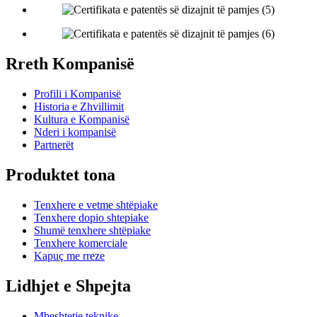
Rreth Kompanisë
Profili i Kompanisë
Historia e Zhvillimit
Kultura e Kompanisë
Nderi i kompanisë
Partnerët
Produktet tona
Tenxhere e vetme shtëpiake
Tenxhere dopio shtepiake
Shumë tenxhere shtëpiake
Tenxhere komerciale
Kapuç me rreze
Lidhjet e Shpejta
Mbeshtetje teknike