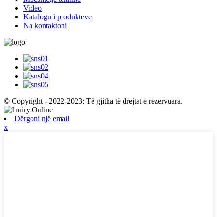
Video
Katalogu i produkteve
Na kontaktoni
© Copyright - 2022-2023: Të gjitha të drejtat e rezervuara.
Dërgoni një email
x