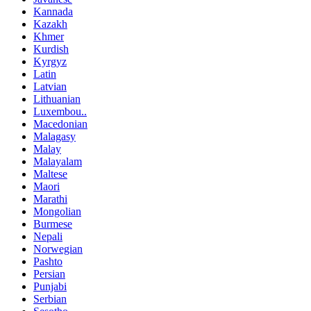
Kannada
Kazakh
Khmer
Kurdish
Kyrgyz
Latin
Latvian
Lithuanian
Luxembou..
Macedonian
Malagasy
Malay
Malayalam
Maltese
Maori
Marathi
Mongolian
Burmese
Nepali
Norwegian
Pashto
Persian
Punjabi
Serbian