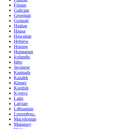
Frisian
Galician
Georgian
Gujarati
Haitian
Hausa
Hawaiian
Hebrew
Hmong
Hungarian
Icelandic
Igbo
Javanese
Kannada
Kazakh
Khmer
Kurdish
Kyrgyz
Latin
Latvian
Lithuanian
Luxembou..
Macedonian
Malagasy