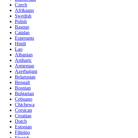
Czech
Afrikaans
Swedish
Polish
Basque
Catalan
Esperanto
Hindi
Lao
Albanian
Amharic
Armenian
Azerbaijani
Belarusian
Bengali
Bosnian
Bulgarian
Cebuano
Chichewa
Corsican
Croatian
Dutch
Estonian
Filipino
Finnish