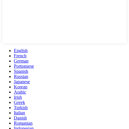
English
French
German
Portuguese
Spanish
Russian
Japanese
Korean
Arabic
Irish
Greek
Turkish
Italian
Danish
Romanian
Indonesian