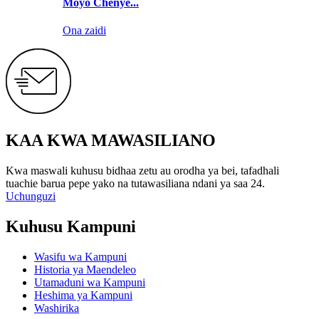
Moyo Chenye...
Ona zaidi
KAA KWA MAWASILIANO
Kwa maswali kuhusu bidhaa zetu au orodha ya bei, tafadhali
tuachie barua pepe yako na tutawasiliana ndani ya saa 24.
Uchunguzi
Kuhusu Kampuni
Wasifu wa Kampuni
Historia ya Maendeleo
Utamaduni wa Kampuni
Heshima ya Kampuni
Washirika