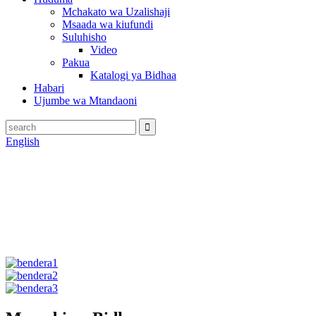
Mchakato wa Uzalishaji
Msaada wa kiufundi
Suluhisho
Video
Pakua
Katalogi ya Bidhaa
Habari
Ujumbe wa Mtandaoni
English