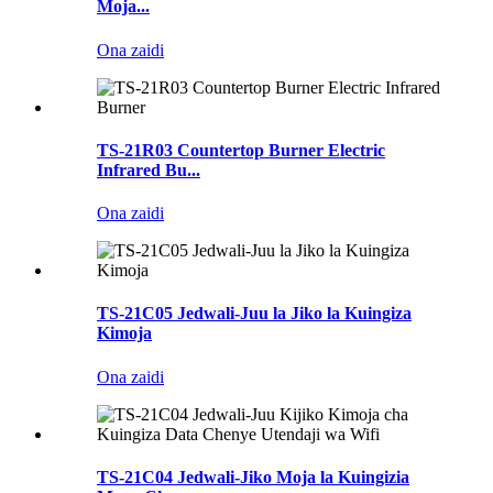
Moja...
Ona zaidi
TS-21R03 Countertop Burner Electric
Infrared Bu...
Ona zaidi
TS-21C05 Jedwali-Juu la Jiko la Kuingiza
Kimoja
Ona zaidi
TS-21C04 Jedwali-Jiko Moja la Kuingizia