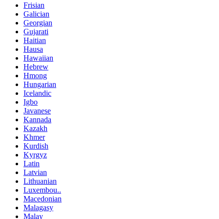
Frisian
Galician
Georgian
Gujarati
Haitian
Hausa
Hawaiian
Hebrew
Hmong
Hungarian
Icelandic
Igbo
Javanese
Kannada
Kazakh
Khmer
Kurdish
Kyrgyz
Latin
Latvian
Lithuanian
Luxembou..
Macedonian
Malagasy
Malay