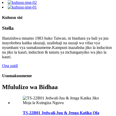
Kuhusu sisi
Stella
Ilianzishwa mnamo 1983 huko Taiwan, ni biashara ya hali ya juu
inayobobea katika ukuzaji, uzalishaji na uuzaji wa vifaa vya
nyumbani vya sumakuumeme.Kampuni inazalisha jiko la induction
na jiko la kauri, induction & tanuru ya mchanganyiko wa jiko la
kauri.
Ona zaidi
Usumakuumeme
Mfululizo wa Bidhaa
TS-22B01 Jedwali-Juu & Jenga Katika Ofa