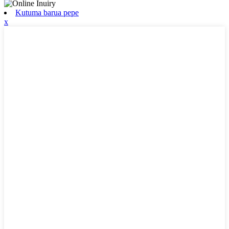
Kutuma barua pepe
x