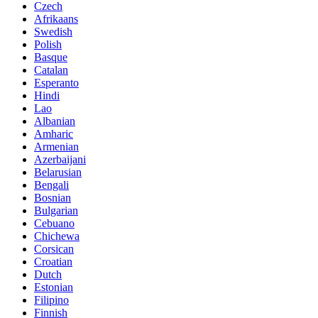
Czech
Afrikaans
Swedish
Polish
Basque
Catalan
Esperanto
Hindi
Lao
Albanian
Amharic
Armenian
Azerbaijani
Belarusian
Bengali
Bosnian
Bulgarian
Cebuano
Chichewa
Corsican
Croatian
Dutch
Estonian
Filipino
Finnish