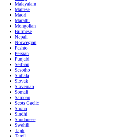
Malayalam
Maltese
Maori
Marathi
Mongolian
Burmese
Nepali
Norwegian
Pashto
Persian
Punjabi
Serbian
Sesotho
Sinhala
Slovak
Slovenian
Somali
Samoan
Scots Gaelic
Shona
Sindhi
Sundanese
Swahili
Tajik
Tamil