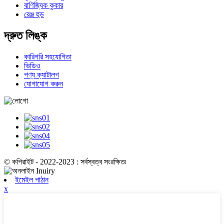
বাণিজ্যিক কুকার
রেঞ্জ হুড
দ্রুত লিঙ্ক
কারিগরি সহযোগিতা
ভিডিও
পণ্য ক্যাটালগ
যোগাযোগ করুন
© কপিরাইট - 2022-2023 : সর্বস্বত্ব সংরক্ষিত৷
ইমেইল পাঠান
x