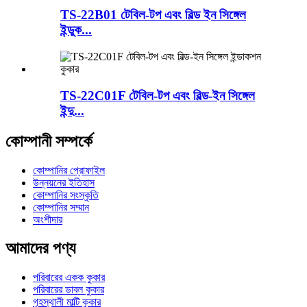
TS-22B01 টেবিল-টপ এবং বিল্ড ইন সিঙ্গেল
ইন্ডুক...
TS-22C01F টেবিল-টপ এবং বিল্ড-ইন সিঙ্গেল
ইন্দু...
কোম্পানী সম্পর্কে
কোম্পানির প্রোফাইল
উন্নয়নের ইতিহাস
কোম্পানির সংস্কৃতি
কোম্পানির সম্মান
অংশীদার
আমাদের পণ্য
পরিবারের একক কুকার
পরিবারের ডাবল কুকার
গৃহস্থালী মাল্টি কুকার