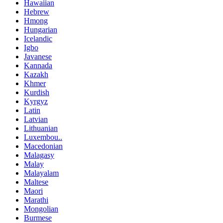
Hawaiian
Hebrew
Hmong
Hungarian
Icelandic
Igbo
Javanese
Kannada
Kazakh
Khmer
Kurdish
Kyrgyz
Latin
Latvian
Lithuanian
Luxembou..
Macedonian
Malagasy
Malay
Malayalam
Maltese
Maori
Marathi
Mongolian
Burmese