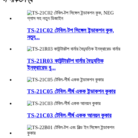
TS-21C02 টেবিল-টপ সিঙ্গেল ইন্ডাকশন কুক,
নতুন...
TS-21R03 কাউন্টারটপ বার্নার বৈদ্যুতিক
ইনফ্রারেড বু...
TS-21C05 টেবিল-শীর্ষ একক ইন্ডাকশন কুকার
TS-21C03 টেবিল-শীর্ষ একক আনয়ন কুকার