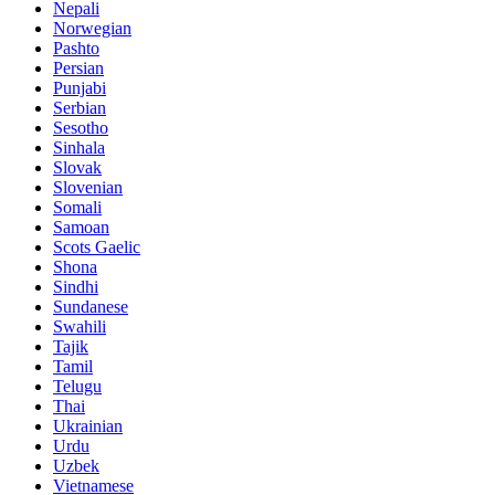
Nepali
Norwegian
Pashto
Persian
Punjabi
Serbian
Sesotho
Sinhala
Slovak
Slovenian
Somali
Samoan
Scots Gaelic
Shona
Sindhi
Sundanese
Swahili
Tajik
Tamil
Telugu
Thai
Ukrainian
Urdu
Uzbek
Vietnamese