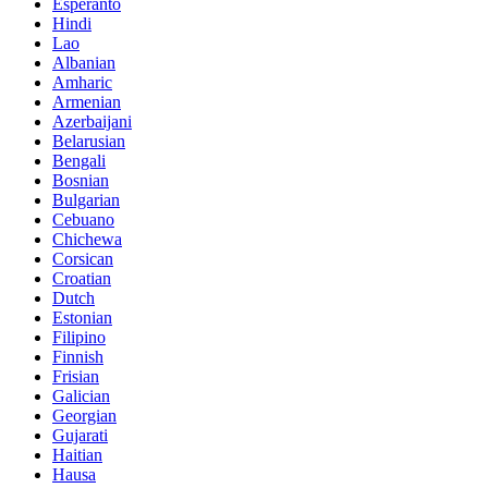
Esperanto
Hindi
Lao
Albanian
Amharic
Armenian
Azerbaijani
Belarusian
Bengali
Bosnian
Bulgarian
Cebuano
Chichewa
Corsican
Croatian
Dutch
Estonian
Filipino
Finnish
Frisian
Galician
Georgian
Gujarati
Haitian
Hausa