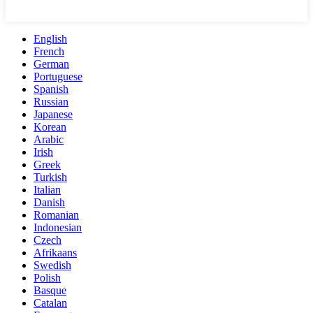
English
French
German
Portuguese
Spanish
Russian
Japanese
Korean
Arabic
Irish
Greek
Turkish
Italian
Danish
Romanian
Indonesian
Czech
Afrikaans
Swedish
Polish
Basque
Catalan