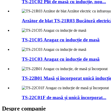
TS-21C02 Plit de masă cu inducție, nou...
Arzător de blat TS-21R03 Bucătură electrică
TS-21C05 Aragaz cu inducție de masă
TS-21C03 Aragaz cu inducție de masă
TS-22B01 Masă și încorporat unică inducție
TS-22C01F de masă și unică încorporat...
Despre companie