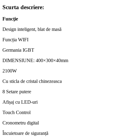
Scurta descriere:
Funcţie
Design inteligent, blat de masă
Funcția WIFI
Germania IGBT
DIMENSIUNE: 400×300×40mm
2100W
Cu sticla de cristal chinezeasca
8 Setare putere
Afișaj cu LED-uri
Touch Control
Cronometru digital
Încuietoare de siguranță