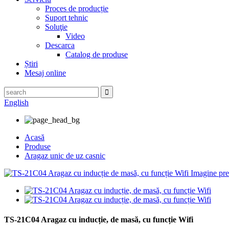
Proces de producție
Suport tehnic
Soluţie
Video
Descarca
Catalog de produse
Știri
Mesaj online
English
Acasă
Produse
Aragaz unic de uz casnic
TS-21C04 Aragaz cu inducție, de masă, cu funcție Wifi