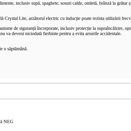
limente, inclusiv supă, spaghete, sosuri calde, omletă, brânză la grătar ș
lă Crystal Lite, arzătorul electric cu inducție poate rezista utilizării fre
anisme de siguranță încorporate, inclusiv protecție la supraîncălzire, opri
 nu va deveni niciodată fierbinte pentru a evita arsurile accidentale.
 de o săptămână.