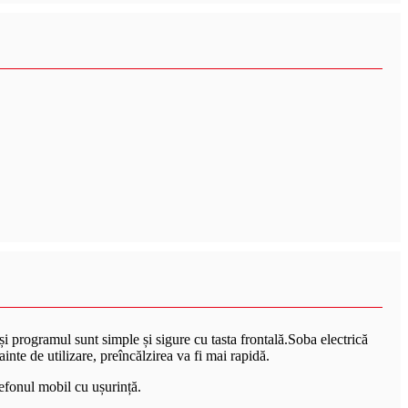
și programul sunt simple și sigure cu tasta frontală.Soba electrică
nte de utilizare, preîncălzirea va fi mai rapidă.
lefonul mobil cu ușurință.