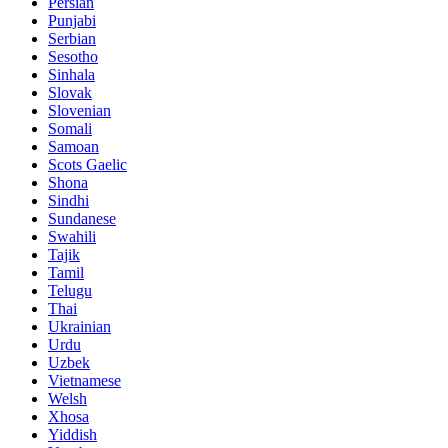
Persian
Punjabi
Serbian
Sesotho
Sinhala
Slovak
Slovenian
Somali
Samoan
Scots Gaelic
Shona
Sindhi
Sundanese
Swahili
Tajik
Tamil
Telugu
Thai
Ukrainian
Urdu
Uzbek
Vietnamese
Welsh
Xhosa
Yiddish