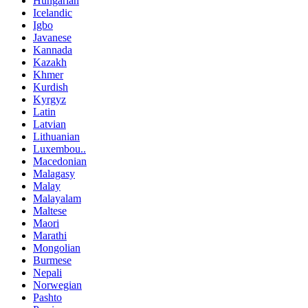
Hungarian
Icelandic
Igbo
Javanese
Kannada
Kazakh
Khmer
Kurdish
Kyrgyz
Latin
Latvian
Lithuanian
Luxembou..
Macedonian
Malagasy
Malay
Malayalam
Maltese
Maori
Marathi
Mongolian
Burmese
Nepali
Norwegian
Pashto