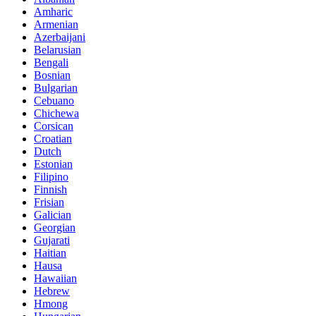
Amharic
Armenian
Azerbaijani
Belarusian
Bengali
Bosnian
Bulgarian
Cebuano
Chichewa
Corsican
Croatian
Dutch
Estonian
Filipino
Finnish
Frisian
Galician
Georgian
Gujarati
Haitian
Hausa
Hawaiian
Hebrew
Hmong