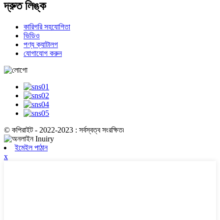
দ্রুত লিঙ্ক
কারিগরি সহযোগিতা
ভিডিও
পণ্য ক্যাটালগ
যোগাযোগ করুন
© কপিরাইট - 2022-2023 : সর্বস্বত্ব সংরক্ষিত৷
ইমেইল পাঠান
x