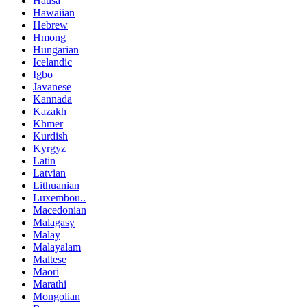
Hausa
Hawaiian
Hebrew
Hmong
Hungarian
Icelandic
Igbo
Javanese
Kannada
Kazakh
Khmer
Kurdish
Kyrgyz
Latin
Latvian
Lithuanian
Luxembou..
Macedonian
Malagasy
Malay
Malayalam
Maltese
Maori
Marathi
Mongolian