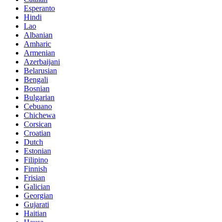
Esperanto
Hindi
Lao
Albanian
Amharic
Armenian
Azerbaijani
Belarusian
Bengali
Bosnian
Bulgarian
Cebuano
Chichewa
Corsican
Croatian
Dutch
Estonian
Filipino
Finnish
Frisian
Galician
Georgian
Gujarati
Haitian