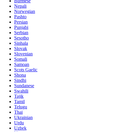
Burmese
Nepali
Norwegian
Pashto
Persian
Punjabi
Serbian
Sesotho
Sinhala
Slovak
Slovenian
Somali
Samoan
Scots Gaelic
Shona
Sindhi
Sundanese
Swahili
Tajik
Tamil
Telugu
Thai
Ukrainian
Urdu
Uzbek