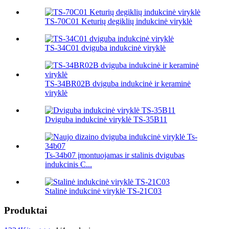
TS-70C01 Keturių degiklių indukcinė viryklė
TS-34C01 dviguba indukcinė viryklė
TS-34BR02B dviguba indukcinė ir keraminė
viryklė
Dviguba indukcinė viryklė TS-35B11
Ts-34b07 įmontuojamas ir stalinis dvigubas
indukcinis C...
Stalinė indukcinė viryklė TS-21C03
Produktai