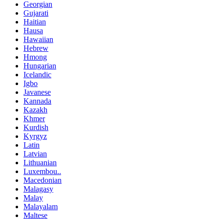
Georgian
Gujarati
Haitian
Hausa
Hawaiian
Hebrew
Hmong
Hungarian
Icelandic
Igbo
Javanese
Kannada
Kazakh
Khmer
Kurdish
Kyrgyz
Latin
Latvian
Lithuanian
Luxembou..
Macedonian
Malagasy
Malay
Malayalam
Maltese