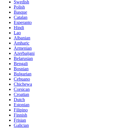
Swedish
Polish
Basque
Catalan
Esperanto
Hindi
Lao
Albanian
Amharic
Armenian
Azerbaijani
Belarusian
Bengali
Bosnian
Bulgarian
Cebuano
Chichewa
Corsican
Croatian
Dutch
Estonian
Filipino
Finnish
Frisian
Galician