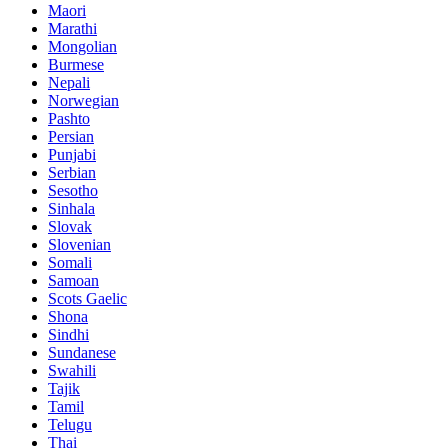
Maori
Marathi
Mongolian
Burmese
Nepali
Norwegian
Pashto
Persian
Punjabi
Serbian
Sesotho
Sinhala
Slovak
Slovenian
Somali
Samoan
Scots Gaelic
Shona
Sindhi
Sundanese
Swahili
Tajik
Tamil
Telugu
Thai