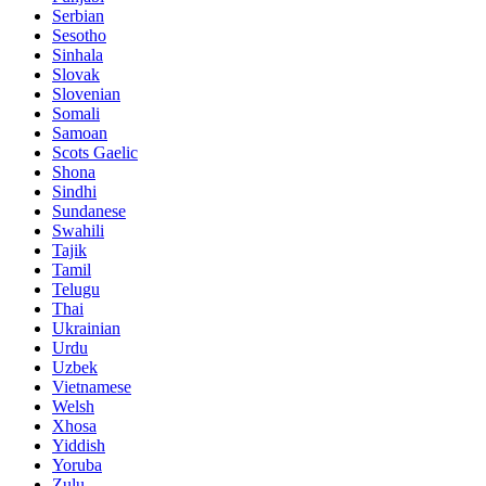
Serbian
Sesotho
Sinhala
Slovak
Slovenian
Somali
Samoan
Scots Gaelic
Shona
Sindhi
Sundanese
Swahili
Tajik
Tamil
Telugu
Thai
Ukrainian
Urdu
Uzbek
Vietnamese
Welsh
Xhosa
Yiddish
Yoruba
Zulu