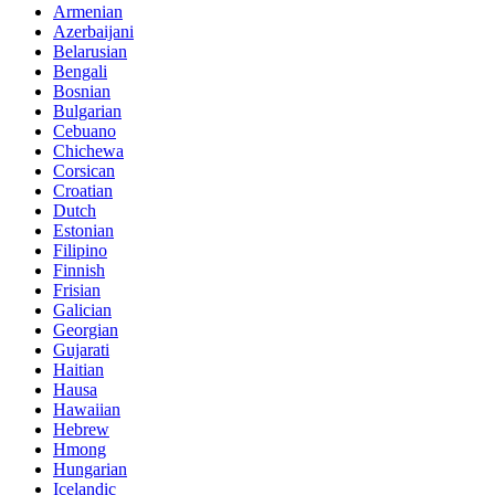
Armenian
Azerbaijani
Belarusian
Bengali
Bosnian
Bulgarian
Cebuano
Chichewa
Corsican
Croatian
Dutch
Estonian
Filipino
Finnish
Frisian
Galician
Georgian
Gujarati
Haitian
Hausa
Hawaiian
Hebrew
Hmong
Hungarian
Icelandic