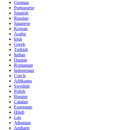
German
Portuguese
Spanish
Russian
Japanese
Korean
Arabic
Irish
Greek
Turkish
Italian
Danish
Romanian
Indonesian
Czech
Afrikaans
Swedish
Polish
Basque
Catalan
Esperanto
Hindi
Lao
Albanian
Amharic