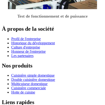
Test de fonctionnement et de puissance
À propos de la société
Profil de l'entreprise
Historique du développement
Culture d'entreprise
Honneur de l'entreprise
Les partenaires
Nos produits
Cuisinière simple domestique
Double cuisinière domestique
Multicuiseur domestique
Cuisinière commerciale
Hotte de cuisine
Liens rapides