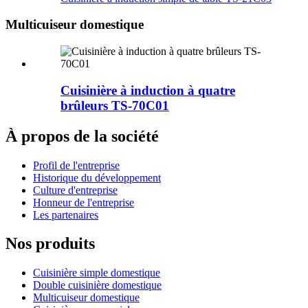
Multicuiseur domestique
Cuisinière à induction à quatre
brûleurs TS-70C01
À propos de la société
Profil de l'entreprise
Historique du développement
Culture d'entreprise
Honneur de l'entreprise
Les partenaires
Nos produits
Cuisinière simple domestique
Double cuisinière domestique
Multicuiseur domestique