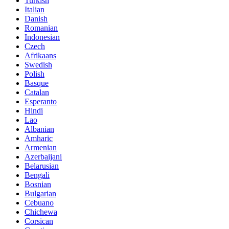
Turkish
Italian
Danish
Romanian
Indonesian
Czech
Afrikaans
Swedish
Polish
Basque
Catalan
Esperanto
Hindi
Lao
Albanian
Amharic
Armenian
Azerbaijani
Belarusian
Bengali
Bosnian
Bulgarian
Cebuano
Chichewa
Corsican