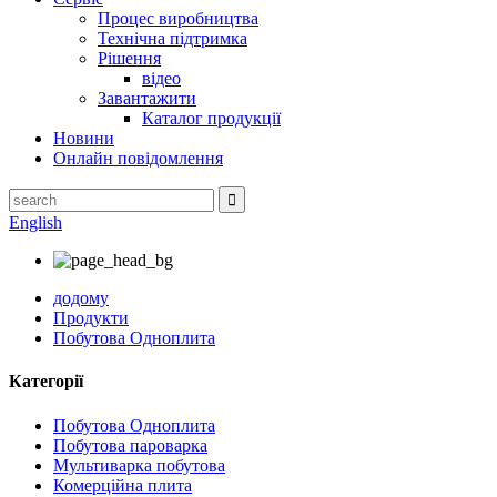
Процес виробництва
Технічна підтримка
Рішення
відео
Завантажити
Каталог продукції
Новини
Онлайн повідомлення
English
додому
Продукти
Побутова Одноплита
Категорії
Побутова Одноплита
Побутова пароварка
Мультиварка побутова
Комерційна плита