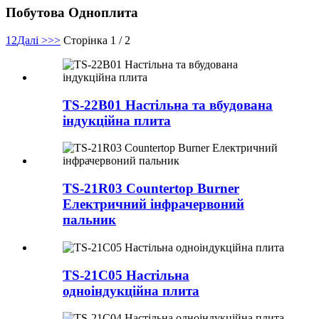
Побутова Одноплита
1
2
Далі >
>>
Сторінка 1 / 2
TS-22B01 Настільна та вбудована
індукційна плита
TS-21R03 Countertop Burner
Електричний інфрачервоний
пальник
TS-21C05 Настільна
одноіндукційна плита