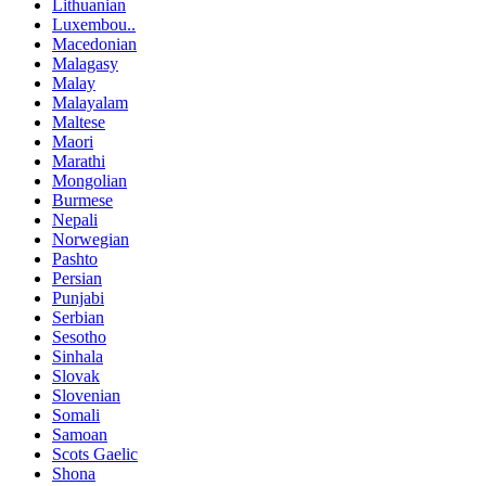
Lithuanian
Luxembou..
Macedonian
Malagasy
Malay
Malayalam
Maltese
Maori
Marathi
Mongolian
Burmese
Nepali
Norwegian
Pashto
Persian
Punjabi
Serbian
Sesotho
Sinhala
Slovak
Slovenian
Somali
Samoan
Scots Gaelic
Shona