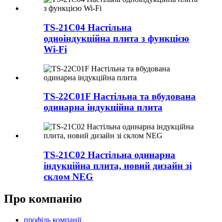
TS-21C04 Настільна
одноіндукційна плита з функцією
Wi-Fi
TS-22C01F Настільна та вбудована
одинарна індукційна плита
TS-21C02 Настільна одинарна
індукційна плита, новий дизайн зі
склом NEG
Про компанію
профіль компанії