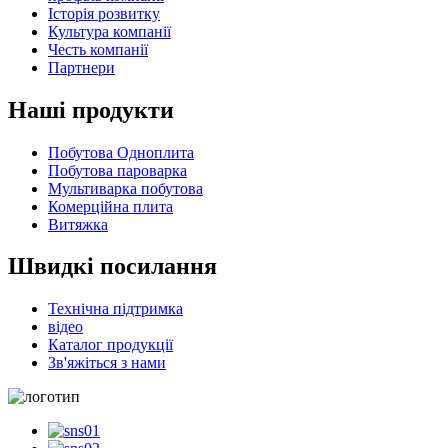
Історія розвитку
Культура компанії
Честь компанії
Партнери
Наші продукти
Побутова Одноплита
Побутова пароварка
Мультиварка побутова
Комерційна плита
Витяжка
Швидкі посилання
Технічна підтримка
відео
Каталог продукції
Зв'яжіться з нами